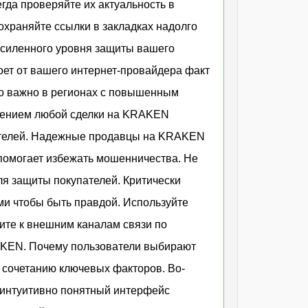
гда проверяйте их актуальность в
храняйте ссылки в закладках надолго
усиленного уровня защиты вашего
оет от вашего интернет-провайдера факт
но важно в регионах с повышенным
шением любой сделки на KRAKEN
вателей. Надежные продавцы на KRAKEN
 помогает избежать мошенничества. Не
я защиты покупателей. Критически
и чтобы быть правдой. Используйте
ите к внешним каналам связи по
RAKEN. Почему пользователи выбирают
сочетанию ключевых факторов. Во-
 интуитивно понятный интерфейс