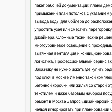
пакет рабочей документации: планы демо
примыканий план потолков с указанием у
вывода воды для бойлера до расположен
упростить узел или сместить перегородк
дизайнера. Сложные технические решения
многоуровневое освещение с проходным
вытяжная вентиляция и кондиционирован
логистика. Профессиональный сервис вкл
Заказчику не нужно искать где купить р
под ключ в москве Именно такой комплек
бетонной коробки или жилья со старой о
текстилем и даже базовым набором посу
ремонт в Москве Запрос «дизайнерский 
нельзя игнорировать при планировании 