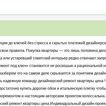
пции до ключей без стресса и скрытых платежей дизайнерс
свои правила. Покупка квартиры — это лишь половина дела
ка или устаревший советский интерьер редко отвечают зап
монт под ключ» становится не роскошью а рациональной н
 разберем что на самом деле скрывается за понятием дизайн
ть надежную команду. дизайнерский ремонт квартиры цена 
остаточно купить дорогие обои и итальянскую плитку чтобы
роремонтом и настоящим авторским проектом колоссальна.
рский ремонт квартиры цена Индивидуальный дизайн-проект