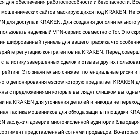
я для обеспечения работоспособности и безопасности. Все
 мошеннических сайтов маскирующихся под KRAKEN. Не со
PN для доступа к KRAKEN. Для создания дополнительного 
ользовать надежный VPN-сервис совместно с Tor. Это скр
один шифрованный туннель для вашего трафика что особен
веряйте репутацию контрагентов на KRAKEN. Перед совер
а статистику завершенных сделок и отзывы других пользо
 рейтинг. Это значительно снижает потенциальные риски и
вного депонирования escrow которую предлагает KRAKEN дл
жны с предложениями которые выглядят слишком выгодным
 на KRAKEN для уточнения деталей и никогда не переход
ртная тактика мошенников для обхода защиты площадки K
заслужил доверие многочисленной аудитории благодаря 
сортимент представленный сотнями продавцов. Во-вторых