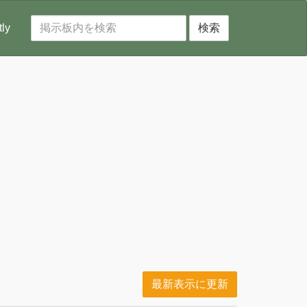
tly
検索
最新表示に更新