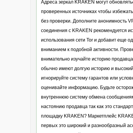
Адреса зеркал KRAKEN могут обновлятьс
проверенных источниках чтобы избежать
без проверки. Дополните анонимность V
соединения с KRAKEN рекомендуется исп
использования сети Tor и добавит еще 
вниманием к подобной активности. Про
внимательно изучайте историю продавц
обычно имеют долгую историю и высокий
игнорируйте систему гарантов или усло
оценивайте информацию. Будьте осторо
внутреннюю систему обмена сообщениями
настоянию продавца так как это станда
площадку KRAKEN? Маркетплейс KRAKEN 
первых это широкий и разнообразный ас