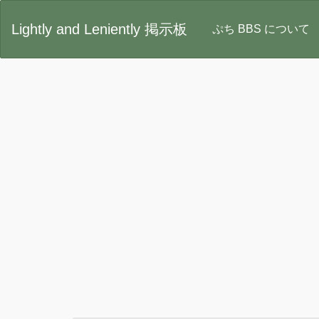
Lightly and Leniently 掲示板
ぷち BBS について