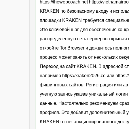
https://thewebcoach.net https://vietnamairp
KRAKEN по безопасному входу и использ
площадки KRAKEN требуется специальный 
Это ключевой шаг для обеспечения конф
распределенную сеть серверов скрывая 
откройте Tor Browser и дождитесь полног
процесс может занять от нескольких се
Переход на сайт KRAKEN. В адресной с
например https://kraken2026.cc или https
фишинговых сайтов. Регистрация или а
учетную запись указав уникальный логи
данные. Настоятельно рекомендуем сраз
профиля. Это добавит дополнительный у
KRAKEN от несанкционированного досту