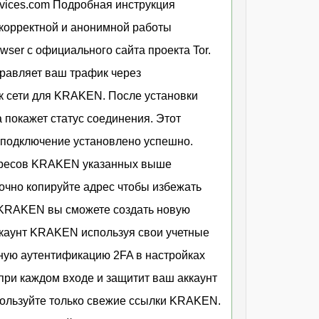
teservices.com Подробная инструкция
корректной и анонимной работы
ser с официального сайта проекта Tor.
правляет ваш трафик через
к сети для KRAKEN. После установки
а покажет статус соединения. Этот
о подключение установлено успешно.
адресов KRAKEN указанных выше
 точно копируйте адрес чтобы избежать
 KRAKEN вы сможете создать новую
ккаунт KRAKEN используя свои учетные
ную аутентификацию 2FA в настройках
при каждом входе и защитит ваш аккаунт
ользуйте только свежие ссылки KRAKEN.