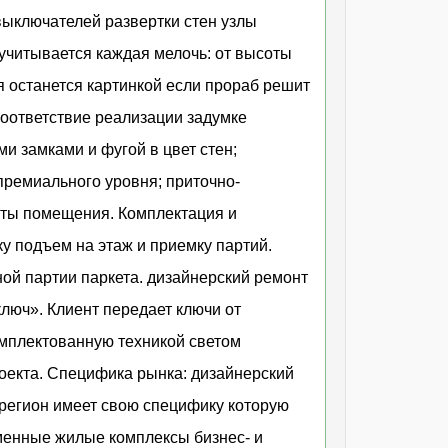
выключателей развертки стен узлы
 учитывается каждая мелочь: от высоты
 останется картинкой если прораб решит
соответствие реализации задумке
и замками и фугой в цвет стен;
ремиального уровня; приточно-
оты помещения. Комплектация и
у подъем на этаж и приемку партий.
ной партии паркета. дизайнерский ремонт
люч». Клиент передает ключи от
омплектованную техникой светом
оекта. Специфика рынка: дизайнерский
регион имеет свою специфику которую
еменные жилые комплексы бизнес- и