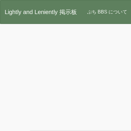
Lightly and Leniently 掲示板
ぷち BBS について