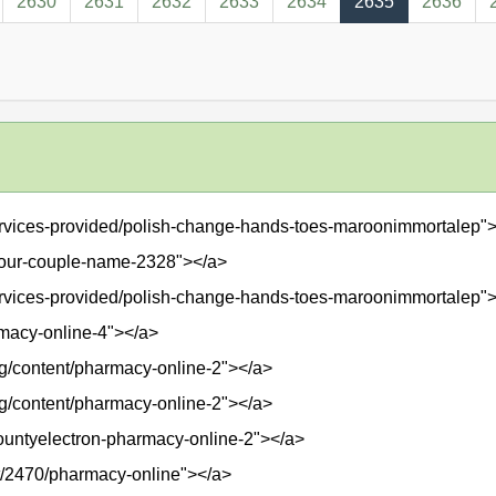
2630
2631
2632
2633
2634
2635
2636
ervices-provided/polish-change-hands-toes-maroonimmortalep"
/your-couple-name-2328"></a>
ervices-provided/polish-change-hands-toes-maroonimmortalep"
armacy-online-4"></a>
.org/content/pharmacy-online-2"></a>
.org/content/pharmacy-online-2"></a>
/countyelectron-pharmacy-online-2"></a>
t/2470/pharmacy-online"></a>