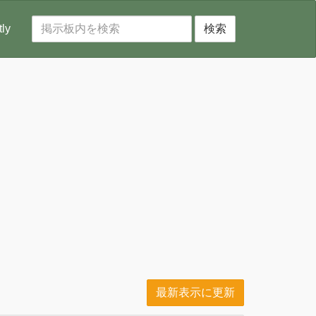
tly
検索
最新表示に更新