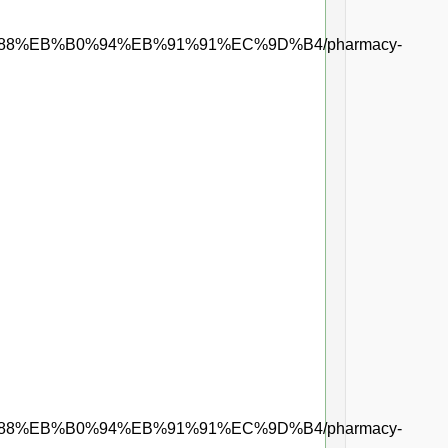
8%88%EB%B0%94%EB%91%91%EC%9D%B4/pharmacy-
8%88%EB%B0%94%EB%91%91%EC%9D%B4/pharmacy-