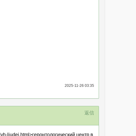
2025-11-26 03:35
返信
hilyh-ljudej.html>геронтологический центр в