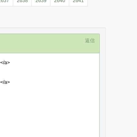
2637
2638
2639
2640
2641
返信
></a>
></a>