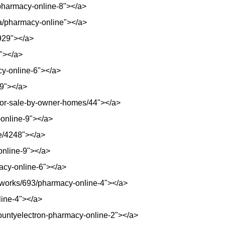
/pharmacy-online-8"></a>
iya/pharmacy-online"></a>
7929"></a>
4"></a>
cy-online-6"></a>
59"></a>
for-sale-by-owner-homes/44"></a>
-online-9"></a>
ode/4248"></a>
online-9"></a>
acy-online-6"></a>
tworks/693/pharmacy-online-4"></a>
line-4"></a>
/countyelectron-pharmacy-online-2"></a>