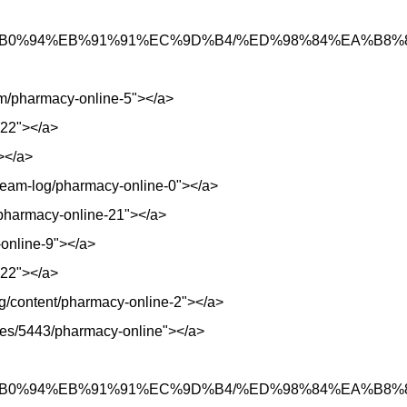
ms/%EB%B0%94%EB%91%91%EC%9D%B4/%ED%98%84%EA%B
om/pharmacy-online-5"></a>
022"></a>
></a>
-team-log/pharmacy-online-0"></a>
/pharmacy-online-21"></a>
-online-9"></a>
022"></a>
.org/content/pharmacy-online-2"></a>
ures/5443/pharmacy-online"></a>
ms/%EB%B0%94%EB%91%91%EC%9D%B4/%ED%98%84%EA%B