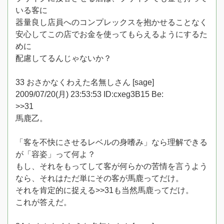
いる客に
器量良し店員へのコンプレックスを抱かせることなく
安心してこの店でお金を使ってもらえるようにするた
めに
配慮してるんじゃないか？
33 おさかなくわえた名無しさん [sage]
2009/07/20(月) 23:53:53 ID:cxeg3B15 Be:
>>31
馬鹿乙。
「客を不快にさせるレベルの身嗜み」なら理解できる
が「容姿」って何よ？
もし、それをもってして客が何らかの苦情を言うよう
なら、それはただ単にその客が馬鹿ってだけ。
それを肯定的に捉える>>31も当然馬鹿ってだけ。
これが答えだ。