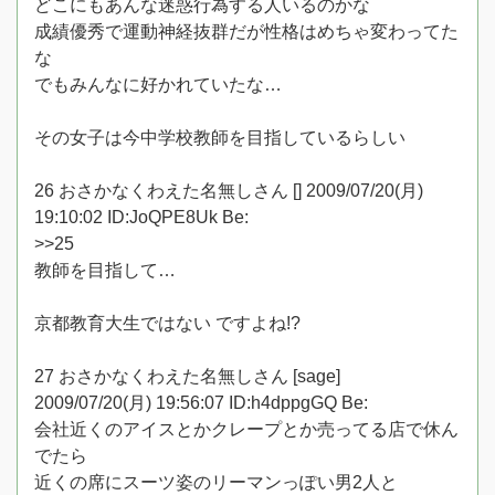
どこにもあんな迷惑行為する人いるのかな
成績優秀で運動神経抜群だが性格はめちゃ変わってた
な
でもみんなに好かれていたな…
その女子は今中学校教師を目指しているらしい
26 おさかなくわえた名無しさん [] 2009/07/20(月)
19:10:02 ID:JoQPE8Uk Be:
>>25
教師を目指して…
京都教育大生ではない ですよね!?
27 おさかなくわえた名無しさん [sage]
2009/07/20(月) 19:56:07 ID:h4dppgGQ Be:
会社近くのアイスとかクレープとか売ってる店で休ん
でたら
近くの席にスーツ姿のリーマンっぽい男2人と