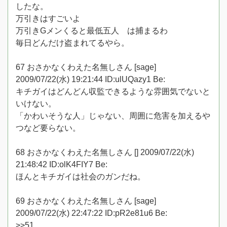
したな。
万引きはすごいよ
万引きGメンくると最低五人 は捕まるわ
毎日どんだけ盗まれてるやら。
67 おさかなくわえた名無しさん [sage]
2009/07/22(水) 19:21:44 ID:ulUQazy1 Be:
キチガイはどんどん収監できるような雰囲気でないと
いけない。
「かわいそうな人」じゃない、周囲に危害を加えるや
つなど要らない。
68 おさかなくわえた名無しさん [] 2009/07/22(水)
21:48:42 ID:olK4FIY7 Be:
ほんとキチガイは社会のガンだね。
69 おさかなくわえた名無しさん [sage]
2009/07/22(水) 22:47:22 ID:pR2e81u6 Be:
>>51