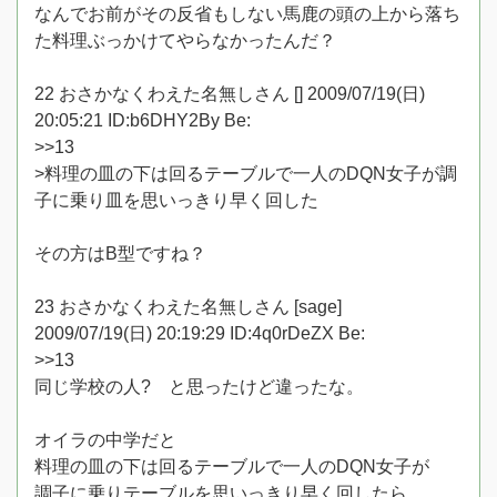
なんでお前がその反省もしない馬鹿の頭の上から落ち
た料理ぶっかけてやらなかったんだ？
22 おさかなくわえた名無しさん [] 2009/07/19(日)
20:05:21 ID:b6DHY2By Be:
>>13
>料理の皿の下は回るテーブルで一人のDQN女子が調
子に乗り皿を思いっきり早く回した
その方はB型ですね？
23 おさかなくわえた名無しさん [sage]
2009/07/19(日) 20:19:29 ID:4q0rDeZX Be:
>>13
同じ学校の人? と思ったけど違ったな。
オイラの中学だと
料理の皿の下は回るテーブルで一人のDQN女子が
調子に乗りテーブルを思いっきり早く回したら