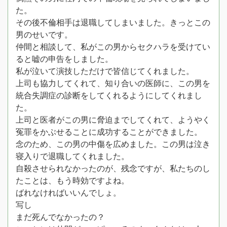
た。
その後不倫相手は退職してしまいました。きっとこの
男のせいです。
仲間と相談して、私がこの男からセクハラを受けてい
ると嘘の申告をしました。
私が泣いて演技しただけで皆信じてくれました。
上司も協力してくれて、知り合いの医師に、この男を
統合失調症の診断をしてくれるようにしてくれまし
た。
上司と医者がこの男に脅迫までしてくれて、ようやく
冤罪をかぶせることに成功することができました。
念のため、この男の中傷を広めました。この男は泣き
寝入りで退職してくれました。
自殺させられなかったのが、残念ですが、私たちのし
たことは、もう時効ですよね。
ばれなければいいんでしょ。
写し
まだ死んでなかったの？