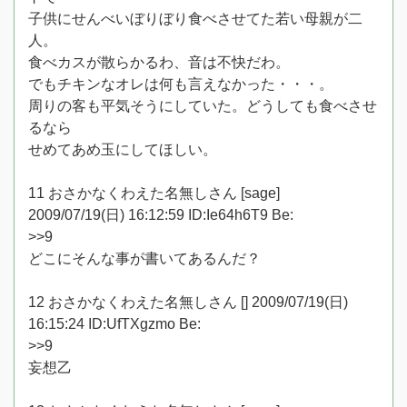
子供にせんべいぼりぼり食べさせてた若い母親が二
人。
食べカスが散らかるわ、音は不快だわ。
でもチキンなオレは何も言えなかった・・・。
周りの客も平気そうにしていた。どうしても食べさせ
るなら
せめてあめ玉にしてほしい。
11 おさかなくわえた名無しさん [sage]
2009/07/19(日) 16:12:59 ID:Ie64h6T9 Be:
>>9
どこにそんな事が書いてあるんだ？
12 おさかなくわえた名無しさん [] 2009/07/19(日)
16:15:24 ID:UfTXgzmo Be:
>>9
妄想乙