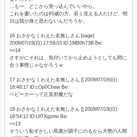
…もー、どこから突っ込んでいいやら。
これを書いたのは65歳の方。若く見える人だけど、明
日は我が身と思わないんだろうか。
16 おさかなくわえた名無しさん [sage]
2009/07/19(日) 17:58:03 ID:1MB0h73B Be:
>>14
さすがにそれは、気付いてから止めようとしても間に
合う事態じゃなかろうｗ
17 おさかなくわえた名無しさん [] 2009/07/19(日)
18:48:17 ID:cOp0Chaw Be:
ベビーカーって正直邪魔だな
18 おさかなくわえた名無しさん [] 2009/07/19(日)
18:54:12 ID:UfTXgzmo Be:
>>13
そういう恥ずかしい馬鹿が調子にのるから大勢の人間