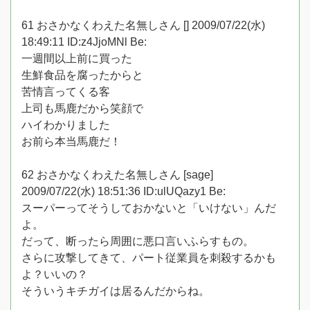
61 おさかなくわえた名無しさん [] 2009/07/22(水)
18:49:11 ID:z4JjoMNl Be:
一週間以上前に買った
生鮮食品を腐ったからと
苦情言ってくる客
上司も馬鹿だから笑顔で
ハイわかりました
お前ら本当馬鹿だ！
62 おさかなくわえた名無しさん [sage]
2009/07/22(水) 18:51:36 ID:ulUQazy1 Be:
スーパーってそうしておかないと「いけない」んだ
よ。
だって、断ったら周囲に悪口言いふらすもの。
さらに攻撃してきて、パート従業員を刺殺するかも
よ？いいの？
そういうキチガイは居るんだからね。