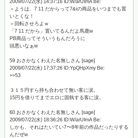
2009/07/22(水) 14:37:16 ID:W/arUImA Be:
＞ようは、7 11 だからって7&iの商品をいつまでも置
いとくな！
＞回転させろよｗ
「7 11 だから」置いてるんだよ馬鹿w
PB商品ってそういうもんだろうに
頭悪いなぁw
59 おさかなくわえた名無しさん [sage]
2009/07/22(水) 17:37:26 ID:YpQHpXmy Be:
>>53
３１５円すら持ち合わせて無い客に涙。
15円を借りてまでエロに固執する客に涙。
60 おさかなくわえた名無しさん [sage]
2009/07/22(水) 18:36:26 ID:W/arUImA Be:
しかも、それはたいてい7〜8年前の作品だったりする
んだぜw