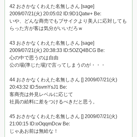
42 おさかなくわえた名無しさん [sage]
2009/07/21(火) 20:05:02 ID:9D1Qatw+ Be:
いや、どんな商売でもブサイクより美人に応対しても
らった方が客は気分がいいだろｗ
43 おさかなくわえた名無しさん [sage]
2009/07/21(火) 20:38:33 ID:5OZQ4BCG Be:
心の中で思うのは自由
公の場(準じた場)で言ってしまうのが・・・
44 おさかなくわえた名無しさん [] 2009/07/21(火)
20:43:32 ID:5svmYsJ1 Be:
客商売は外見レベルに応じて
社員の給料に差をつけるべきだと思う。
45 おさかなくわえた名無しさん [] 2009/07/21(火)
21:00:15 ID:oOqqmDcw Be:
じゃあお前は無給な！