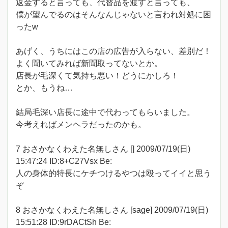
返金すると言っても、代替品を渡すと言っても、
僕が望んでるのはそんなんじゃないと言われ対処に困
ったw
あげく、うちにはこの店の広告が入らない、差別だ！
よく聞いてみれば新聞取ってないとか。
店長が毛深くて気持ち悪い！どうにかしろ！
とか、もうね…
結局毛深い店長に途中で代わってもらいました。
今考えればメンヘラだったのかも。
7 おさかなくわえた名無しさん [] 2009/07/19(日)
15:47:24 ID:8+C27Vsx Be:
人の身体的特長にケチつけるやつは殴ってイイと思う
ぞ
8 おさかなくわえた名無しさん [sage] 2009/07/19(日)
15:51:28 ID:9rDACtSh Be: