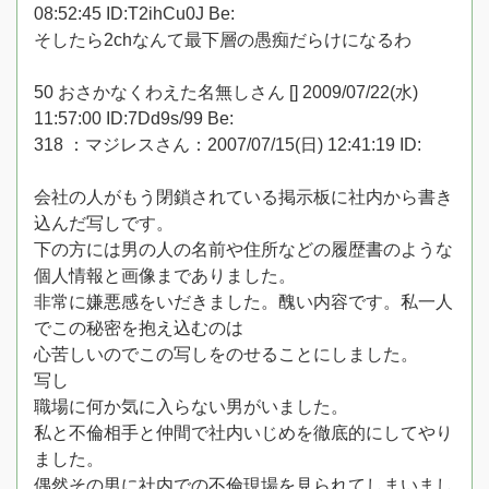
08:52:45 ID:T2ihCu0J Be:
そしたら2chなんて最下層の愚痴だらけになるわ
50 おさかなくわえた名無しさん [] 2009/07/22(水)
11:57:00 ID:7Dd9s/99 Be:
318 ：マジレスさん：2007/07/15(日) 12:41:19 ID:
会社の人がもう閉鎖されている掲示板に社内から書き
込んだ写しです。
下の方には男の人の名前や住所などの履歴書のような
個人情報と画像までありました。
非常に嫌悪感をいだきました。醜い内容です。私一人
でこの秘密を抱え込むのは
心苦しいのでこの写しをのせることにしました。
写し
職場に何か気に入らない男がいました。
私と不倫相手と仲間で社内いじめを徹底的にしてやり
ました。
偶然その男に社内での不倫現場を見られてしまいまし