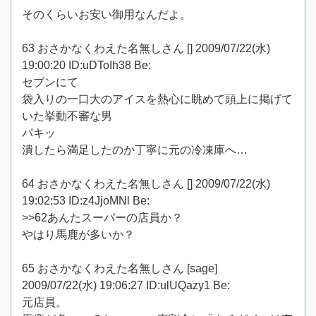
そのくらいお安い御用なんだよ。
63 おさかなくわえた名無しさん [] 2009/07/22(水)
19:00:20 ID:uDToIh38 Be:
セブンにて
袋入りの一口大のアイスを熱心に眺めて頭上に掲げて
いた挙動不審な男
パキッ
潰したら満足したのか丁寧に元の冷凍庫へ…
64 おさかなくわえた名無しさん [] 2009/07/22(水)
19:02:53 ID:z4JjoMNl Be:
>>62あんたスーパーの店員か？
やはり馬鹿が多いか？
65 おさかなくわえた名無しさん [sage]
2009/07/22(水) 19:06:27 ID:ulUQazy1 Be:
元店員。