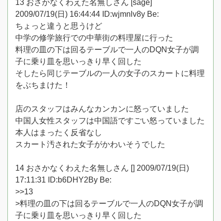
13 おさかなくわえた名無しさん [sage]
2009/07/19(日) 16:44:44 ID:wjmnlv8y Be:
ちょっと違うと思うけど
中学の修学旅行での中華街の料理屋に行った
料理の皿の下は回るテーブルで一人のDQN女子が調
子に乗り皿を思いっきり早く回した
そしたら同じテーブルの一人の女子のスカートに料理
をぶちまけた！
店のスタッフはみんなカンカンに怒っていました
中国人女性スタッフは中国語ですごい怒っていました
本人はまったく反省なし
スカート汚された女子がかわいそうでした
14 おさかなくわえた名無しさん [] 2009/07/19(日)
17:11:31 ID:b6DHY2By Be:
>>13
>料理の皿の下は回るテーブルで一人のDQN女子が調
子に乗り皿を思いっきり早く回した