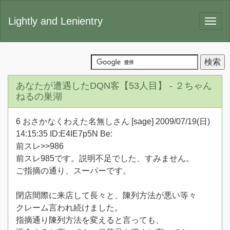
Lightly and Lenientry
あなたが遭遇したDQN客【53人目】 - ２ちゃん
ねるの巣湖
6 おさかなくわえた名無しさん [sage] 2009/07/19(日)
14:15:35 ID:E4IE7p5N Be:
前スレ>>986
前スレ985です。説明不足でした、すみません。
ご指摘の通り、スーパーです。
閉店間際に来店して長々と、陳列方法が悪い等々
クレーム言われ続けました。
指摘通り陳列方法を変えると言っても、