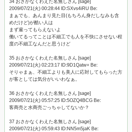
34 おさかなくわえた名無しさん [sage]
2009/07/21(火) 00:28:44 ID:SXvs4iRU Be:
まぁでも、あんまり見た目(もちろん身だしなみも含
めだけど)が酷い人は
まず雇ってもらえないよ
働いてるってことは不細工でも人を不快にさせない程
度の不細工なんだと思うけど
35 おさかなくわえた名無しさん [sage]
2009/07/21(火) 02:23:17 ID:9D1Qatw+ Be:
そりゃまぁ、不細工よりも美人に応対してもらった方
が客としては気分がいいわなぁ。
36 おさかなくわえた名無しさん [sage]
2009/07/21(火) 05:57:25 ID:5OZQ4BCG Be:
客商売と水商売ごっちゃしてないか？
37 おさかなくわえた名無しさん [sage]
2009/07/21(火) 05:59:43 ID:NN5m5jaK Be: