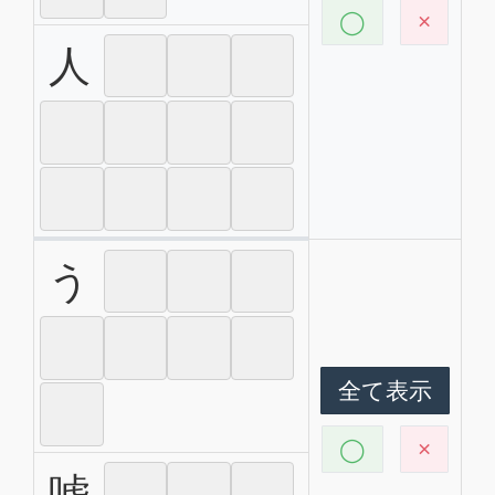
◯
×
人
う
全て表示
◯
×
嘘