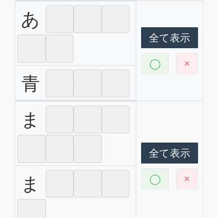
あ
全て表示
◯
×
青
ま
全て表示
ま
◯
×