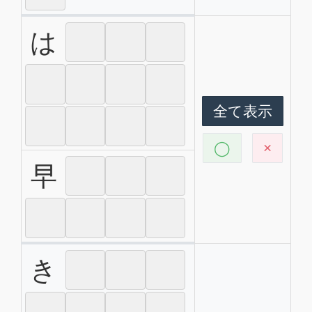
は
全て表示
◯
×
早
き