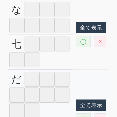
な
全て表示
七
◯
×
だ
全て表示