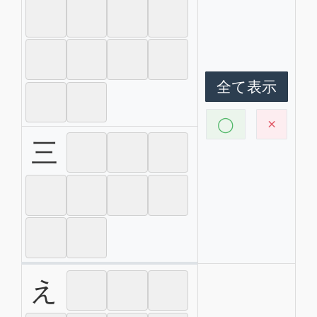
全て表示
◯
×
三
え