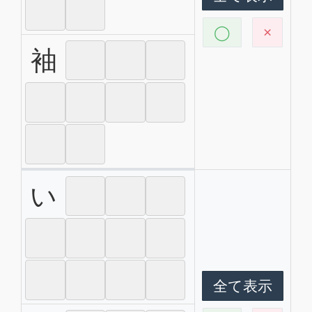
◯
×
袖
い
全て表示