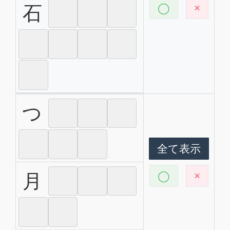
石
◯
×
つ
全て表示
月
◯
×