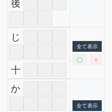
後
じ
全て表示
◯
×
十
か
全て表示