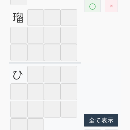
◯
×
瑠
ひ
全て表示