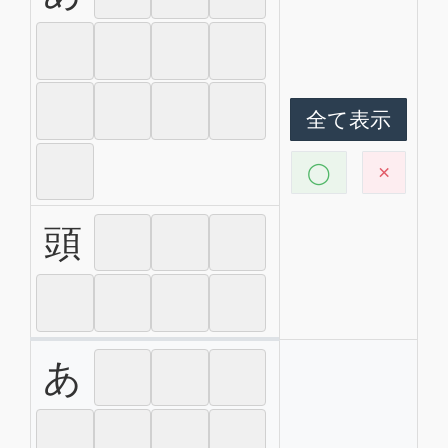
全て表示
◯
×
頭
あ