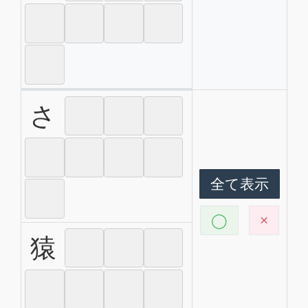
さ
全て表示
◯
×
猿