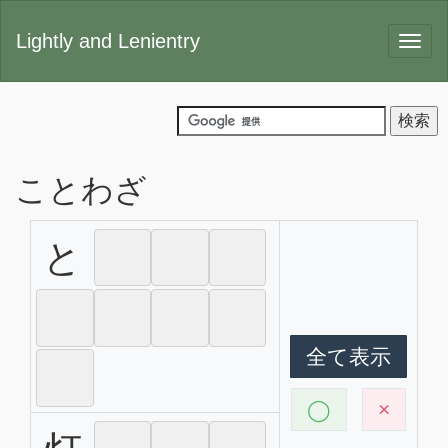
Lightly and Lenientry
ことわざ
と
全て表示
◯
×