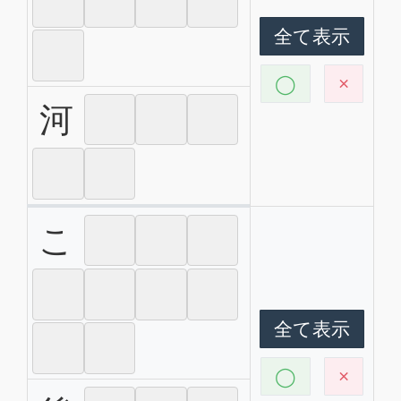
全て表示
◯
×
河
こ
全て表示
◯
×