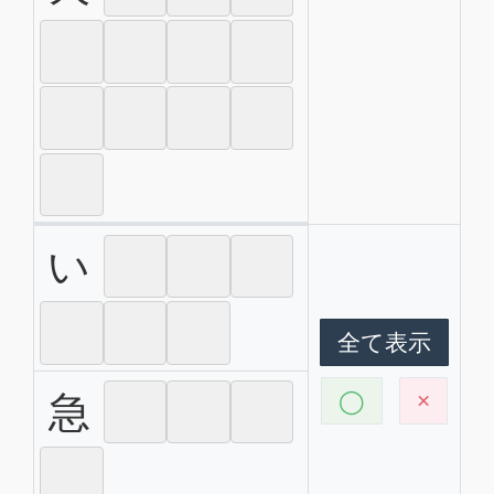
い
全て表示
急
◯
×