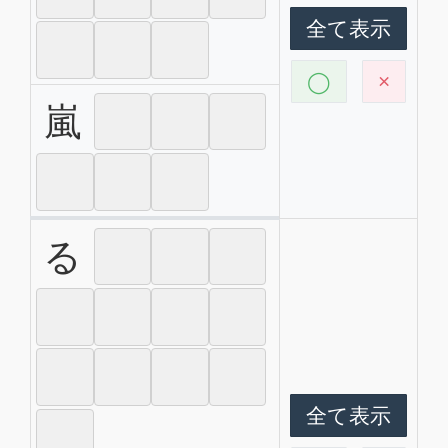
全て表示
◯
×
嵐
る
全て表示