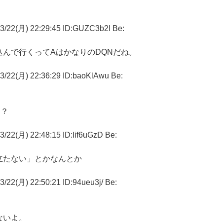
月) 22:29:45 ID:GUZC3b2l Be:
んで行くってAはかなりのDQNだね。
月) 22:36:29 ID:baoKlAwu Be:
あ？
) 22:48:15 ID:Iif6uGzD Be:
立たない」とかなんとか
) 22:50:21 ID:94ueu3j/ Be:
ないよ。