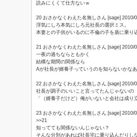
読みにくくて仕方ないｗ
20 おさかなくわえた名無しさん [sage] 2010/03/22(
浮気にしろ本気にしろ元社長の選択ミス。
本妻との子供がいるのに不倫の子を盾に乗り込
21 おさかなくわえた名無しさん [sage] 2010/03/22(
一夜の過ちならともかく
結構な期間の関係なら
Aが社長が婿養子っていうのを知らないかな
22 おさかなくわえた名無しさん [sage] 2010/03/22(月
社長が調子のいいこと言ってたんじゃないの
「（婿養子だけど）俺がいないと会社は成り
23 おさかなくわえた名無しさん [sage] 2010/03/22(月
>>21
知ってても関係ないんじゃない？
そんな分別があれば社長宅に乗り込んだりし