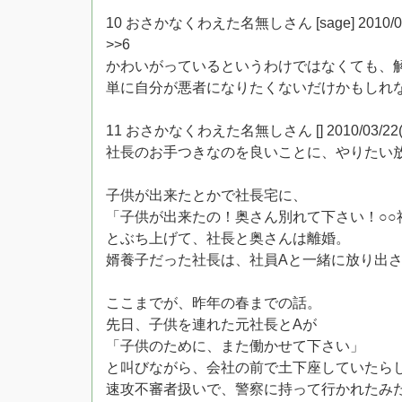
10 おさかなくわえた名無しさん [sage] 2010/03/22(
>>6
かわいがっているというわけではなくても、
単に自分が悪者になりたくないだけかもしれ
11 おさかなくわえた名無しさん [] 2010/03/22(月) 2
社長のお手つきなのを良いことに、やりたい
子供が出来たとかで社長宅に、
「子供が出来たの！奥さん別れて下さい！○○
とぶち上げて、社長と奥さんは離婚。
婿養子だった社長は、社員Aと一緒に放り出
ここまでが、昨年の春までの話。
先日、子供を連れた元社長とAが
「子供のために、また働かせて下さい」
と叫びながら、会社の前で土下座していたら
速攻不審者扱いで、警察に持って行かれたみ