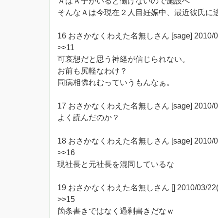
ＡはＡ子がいると働けないので施設へ
そんなＡは今現在２人目妊娠中、最近彼氏に
16 おさかなくわえた名無しさん [sage] 2010/03/22(
>>11
可哀想だと思う神経が信じられない。
お前も尻軽なわけ？
同病相憐れむっていうもんなぁ。
17 おさかなくわえた名無しさん [sage] 2010/03/22(
よく読んだのか？
18 おさかなくわえた名無しさん [sage] 2010/03/22(
>>16
現社長と元社長を混同しているな
19 おさかなくわえた名無しさん [] 2010/03/22(月) 2
>>15
箇条書きではなく過剰書きだなｗ