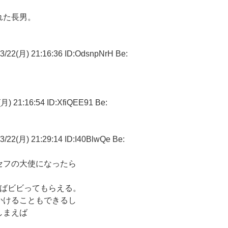
れた長男。
月) 21:16:36 ID:OdsnpNrH Be:
1:16:54 ID:XfiQEE91 Be:
月) 21:29:14 ID:I40BlwQe Be:
セフの大使になったら
せばビビってもらえる。
かけることもできるし
しまえば