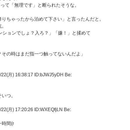
言って「無理です」と断られたそうな。
降りちゃったから泊めて下さい」と言ったんだと。
抗。
ンションでしょ？入ろ？」「嫌！」と揉めて
？その時はまだ指一つ触ってないんだよ」
月) 16:38:17 ID:bJWJ5yDH Be:
そいつ。
) 17:20:26 ID:WXEQfjLN Be:
時間(r