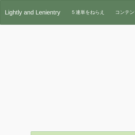
Lightly and Lenientry
５連単をねらえ
コンテ