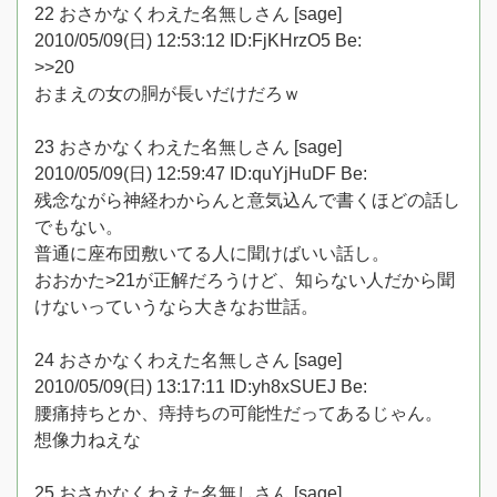
22 おさかなくわえた名無しさん [sage]
2010/05/09(日) 12:53:12 ID:FjKHrzO5 Be:
>>20
おまえの女の胴が長いだけだろｗ
23 おさかなくわえた名無しさん [sage]
2010/05/09(日) 12:59:47 ID:quYjHuDF Be:
残念ながら神経わからんと意気込んで書くほどの話し
でもない。
普通に座布団敷いてる人に聞けばいい話し。
おおかた>21が正解だろうけど、知らない人だから聞
けないっていうなら大きなお世話。
24 おさかなくわえた名無しさん [sage]
2010/05/09(日) 13:17:11 ID:yh8xSUEJ Be:
腰痛持ちとか、痔持ちの可能性だってあるじゃん。
想像力ねえな
25 おさかなくわえた名無しさん [sage]