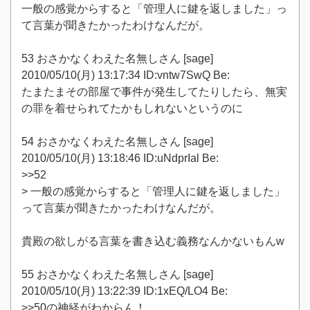
一般の感覚からすると「管理人に鍵を返しました」っ
て言葉が聞きたかったわけなんだが。
53 おさかなくわえた名無しさん [sage]
2010/05/10(月) 13:17:34 ID:vntw7SwQ Be:
たまたまその部屋で事件が発生してたりしたら、無実
の罪を着せられてたかもしれないというのに
54 おさかなくわえた名無しさん [sage]
2010/05/10(月) 13:18:46 ID:uNdprIal Be:
>>52
> 一般の感覚からすると「管理人に鍵を返しました」
って言葉が聞きたかったわけなんだが。
貴殿の欲しがる言葉を書き込む義務なんかないもんw
55 おさかなくわえた名無しさん [sage]
2010/05/10(月) 13:22:39 ID:1xEQ/LO4 Be:
>>50の神経がわからん！