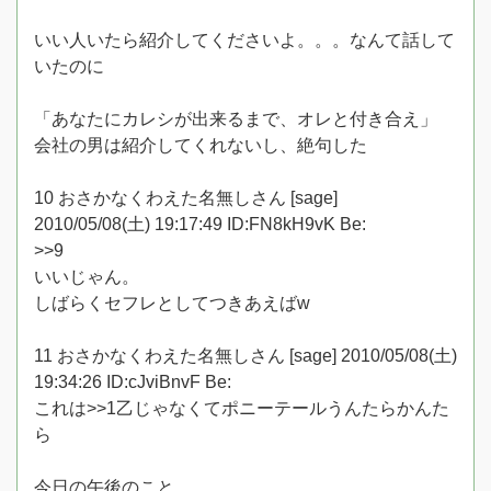
いい人いたら紹介してくださいよ。。。なんて話して
いたのに
「あなたにカレシが出来るまで、オレと付き合え」
会社の男は紹介してくれないし、絶句した
10 おさかなくわえた名無しさん [sage]
2010/05/08(土) 19:17:49 ID:FN8kH9vK Be:
>>9
いいじゃん。
しばらくセフレとしてつきあえばw
11 おさかなくわえた名無しさん [sage] 2010/05/08(土)
19:34:26 ID:cJviBnvF Be:
これは>>1乙じゃなくてポニーテールうんたらかんた
ら
今日の午後のこと。