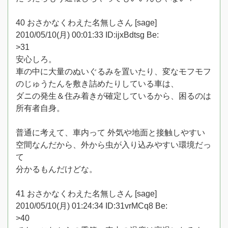
40 おさかなくわえた名無しさん [sage]
2010/05/10(月) 00:01:33 ID:ijxBdtsg Be:
>31
安心しろ。
車の中に大量のぬいぐるみを置いたり、変なモフモフ
のじゅうたんを敷き詰めたりしている車は、
ダニの発生＆住み着きが確定しているから、困るのは
所有者自身。
普通に考えて、車内って 外気や地面と接触しやすい
空間なんだから、外から虫が入り込みやすい環境だっ
て
分かるもんだけどな。
41 おさかなくわえた名無しさん [sage]
2010/05/10(月) 01:24:34 ID:31vrMCq8 Be:
>40