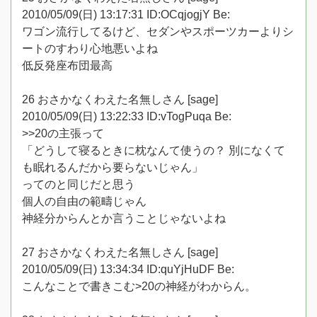
2010/05/09(日) 13:17:31 ID:OCqjogjY Be:
ワゴン流行してるけど、セダンやスポーツカーよりシ
ートのすわり心地悪いよね
低反発座布団最高
26 おさかなくわえた名無しさん [sage]
2010/05/09(日) 13:22:33 ID:vTogPuqa Be:
>>20の主張って
「どうして寝るときに枕なんて使うの？ 別になくて
も眠れるんだから要らないじゃん」
ってのと同じだと思う
個人の自由の範疇じゃん
神経分からんとか言うことじゃないよね
27 おさかなくわえた名無しさん [sage]
2010/05/09(日) 13:34:34 ID:quYjHuDF Be:
こんなことで書きこむ>20の神経がわからん。