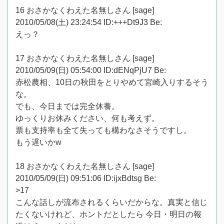
16 おさかなくわえた名無しさん [sage]
2010/05/08(土) 23:24:54 ID:+++Dt9J3 Be:
えっ？
17 おさかなくわえた名無しさん [sage]
2010/05/09(日) 05:54:00 ID:dENqPjU7 Be:
赤松農相、10日の秋田をとりやめて宮崎入りするそう
な。
でも、今日までは完全休養。
ゆっくりお休みください、何も考えず。
票も支持率も全て失っても構わなさそうですし。
もう遅いかw
18 おさかなくわえた名無しさん [sage]
2010/05/09(日) 09:51:06 ID:ijxBdtsg Be:
>17
こんな話しが流布されるくらいだからな。真実と信じ
たくないけれど、ホントだとしたら 今日・明日の報