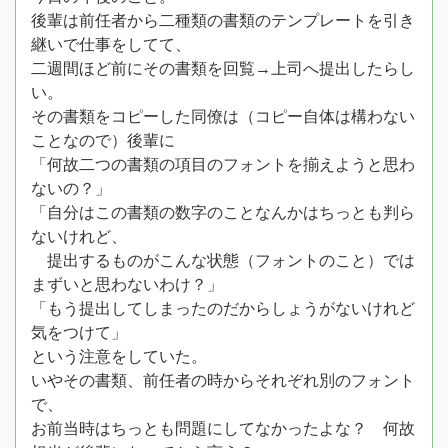
後輩は前任者から二種類の書類のテンプレートを引き
継いで仕事をしてて、
二週間ほど前にその書類を回覧→上司へ提出したらし
い。
その書類をコピーした同僚は（コピー自体は構わない
ことなので）後輩に
「何故二つの書類の項目のフォントを揃えようと思わ
ないの？」
「自分はこの書類の数字のことなんかはちっとも判ら
ないけれど、
提出するものがこんな状態（フォントのこと）では
まずいと思わないわけ？」
「もう提出してしまったのだからしょうがないけれど
気をつけて」
という注意をしていた。
いやその書類、前任者の時からそれぞれ別のフォント
で、
お前当時はちっとも問題にしてなかったよな？ 何故