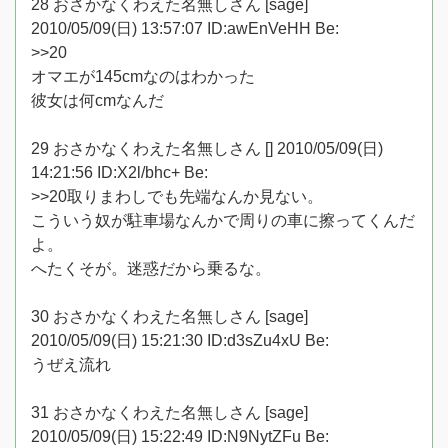
28 おさかなくわえた名無しさん [sage]
2010/05/09(日) 13:57:07 ID:awEnVeHH Be:
>>20
オマエが145cmなのはわかった
彼女は何cmなんだ
29 おさかなくわえた名無しさん [] 2010/05/09(日)
14:21:56 ID:X2l/bhc+ Be:
>>20取りまわしでも先端なんか見ない。
こういう奴が駐車場なんかで周りの車に擦ってくんだ
よ。
へたくそが。迷惑だから乗るな。
30 おさかなくわえた名無しさん [sage]
2010/05/09(日) 15:21:30 ID:d3sZu4xU Be:
うぜえ流れ
31 おさかなくわえた名無しさん [sage]
2010/05/09(日) 15:22:49 ID:N9NytZFu Be: