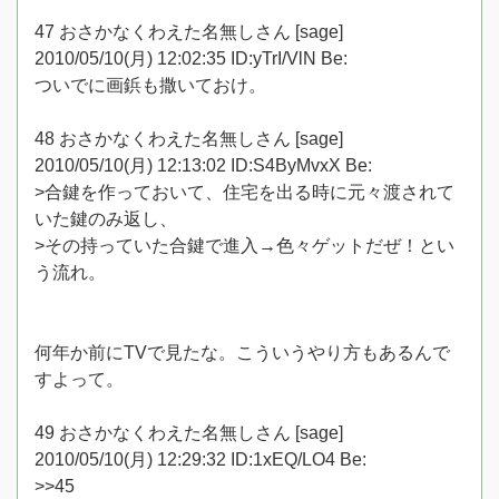
47 おさかなくわえた名無しさん [sage]
2010/05/10(月) 12:02:35 ID:yTrI/VlN Be:
ついでに画鋲も撒いておけ。
48 おさかなくわえた名無しさん [sage]
2010/05/10(月) 12:13:02 ID:S4ByMvxX Be:
>合鍵を作っておいて、住宅を出る時に元々渡されて
いた鍵のみ返し、
>その持っていた合鍵で進入→色々ゲットだぜ！とい
う流れ。
何年か前にTVで見たな。こういうやり方もあるんで
すよって。
49 おさかなくわえた名無しさん [sage]
2010/05/10(月) 12:29:32 ID:1xEQ/LO4 Be:
>>45