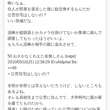
怖いなぁ。
住人が部屋を退去した後に錠交換するもんだが
公営住宅はしないの？
いい加減だな。
泥棒が盗聴器とかカメラ仕掛けてないか業者に頼んで
調査してもらったほうがいいよ。
もちろん泥棒か相手の親に金出させて。
50 おさかなくわえた名無しさん [sage]
2010/05/10(月) 12:39:29 ID:uNdprIal Be:
>>49
> 公営住宅はしないの？
全部が全部とは言えないだろうけど、しないところも
あるよね。
オレも高校生まで公営に住んでて、大学時代に親が家
を建てたものだから、
帰省した時のために持っていた公営の鍵(コピー)を返