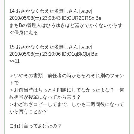
14 おさかなくわえた名無しさん [sage]
2010/05/08(土) 23:08:43 ID:CUR2CRSx Be:
まちBの管理人はひろゆきほど器がでかくないからす
ぐ保身に走る
15 おさかなくわえた名無しさん [sage]
2010/05/08(土) 23:10:06 ID:O1qBkQbj Be:
>>11
＞いやその書類、前任者の時からそれぞれ別のフォン
トで、
＞お前当時はちっとも問題にしてなかったよな？ 何
故担当が後輩になってから言う？
＞わざわざコピーしてまで、しかも二週間後になって
から言うことか？
これは言ってあげたの？