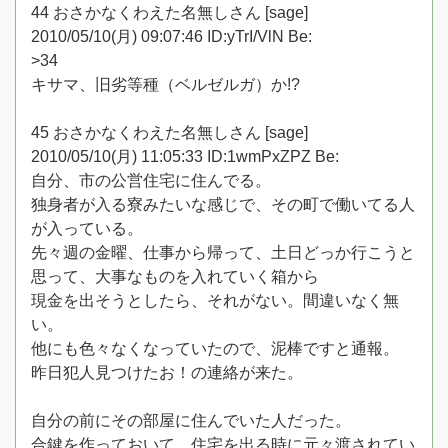
44 おさかなくわえた名無しさん [sage]
2010/05/10(月) 09:07:46 ID:yTrI/VlN Be:
>34
キサマ、旧劣等種（ベルゼルガ）か!?
45 おさかなくわえた名無しさん [sage]
2010/05/10(月) 11:05:33 ID:1wmPxZPZ Be:
自分、市の公営住宅に住んでる。
独身者が入る寮みたいな感じで、その町で働いてる人
が入っている。
先々週の金曜、仕事から帰って、土日どっか行こうと
思って、大事なものを入れていく箱から
現金を出そうとしたら、それがない。間違いなく無
い。
他にも色々なくなっていたので、泥棒ですと通報。
昨日犯人見つけたお！の連絡が来た。
自分の前にその部屋に住んでいた人だった。
合鍵を作っておいて、住宅を出る時に元々渡されてい