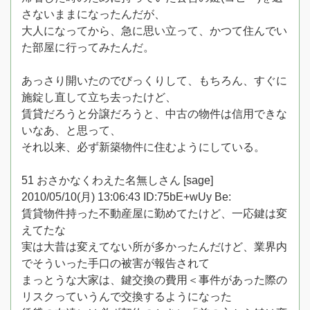
さないままになったんだが、
大人になってから、急に思い立って、かつて住んでい
た部屋に行ってみたんだ。
あっさり開いたのでびっくりして、もちろん、すぐに
施錠し直して立ち去ったけど、
賃貸だろうと分譲だろうと、中古の物件は信用できな
いなあ、と思って、
それ以来、必ず新築物件に住むようにしている。
51 おさかなくわえた名無しさん [sage]
2010/05/10(月) 13:06:43 ID:75bE+wUy Be:
賃貸物件持った不動産屋に勤めてたけど、一応鍵は変
えてたな
実は大昔は変えてない所が多かったんだけど、業界内
でそういった手口の被害が報告されて
まっとうな大家は、鍵交換の費用＜事件があった際の
リスクっていうんで交換するようになった