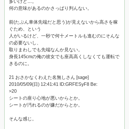
多いけど…。
何の意味があるのかさっぱり判んない。
前(たぶん車体先端だと思う)が見えないから高さを稼
ぐため、という
人がいるけど、一秒で何十メートルも進むのにそんな
の必要ないし、
取りまわしでも先端なんか見ない。
身長145cmの俺の彼女でも座高高くしなくても運転で
きるのに。
21 おさかなくわえた名無しさん [sage]
2010/05/09(日) 12:41:41 ID:GRFESyF8 Be:
>20
シートの座り心地が悪いからとか。
シートが汚れるのが嫌だからとか。
そんな感じ。