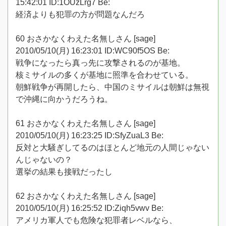
15:42:01 ID:1OUzLrg7 Be:
経済よりも犯罪の方が問題なんだろ
60 おさかなくわえた名無しさん [sage]
2010/05/10(月) 16:23:01 ID:WC90f5OS Be:
戦争になったら真っ先に攻撃されるのが基地。
核ミサイルの多くが基地に照準を合わせている。
朝鮮戦争が再開したら、中国のミサイルは朝鮮は無視
で沖縄に向かうだろうね。
61 おさかなくわえた名無しさん [sage]
2010/05/10(月) 16:23:25 ID:SfyZuaL3 Be:
反対と大騒ぎしてるのはほとんど地元の人間じゃない
んじゃないの？
選挙の結果も接戦だったし
62 おさかなくわえた名無しさん [sage]
2010/05/10(月) 16:25:52 ID:Ziqh5vwv Be:
アメリカ軍人でも危険な犯罪者レベルなら、