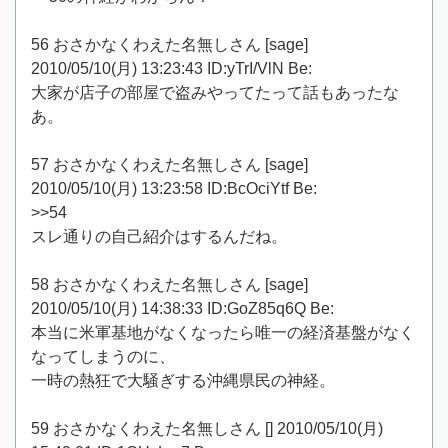
56 おさかなくわえた名無しさん [sage]
2010/05/10(月) 13:23:43 ID:yTrI/VlN Be:
大家が店子の部屋で盗みやってたって話もあったな
あ。
57 おさかなくわえた名無しさん [sage]
2010/05/10(月) 13:23:58 ID:BcOciYtf Be:
>>54
スレ通りの自己紹介はするんだね。
58 おさかなくわえた名無しさん [sage]
2010/05/10(月) 14:38:33 ID:GoZ85q6Q Be:
本当に米軍基地がなくなったら唯一の経済基盤がなく
なってしまうのに、
一時の熱狂で大騒ぎする沖縄県民の神経。
59 おさかなくわえた名無しさん [] 2010/05/10(月)