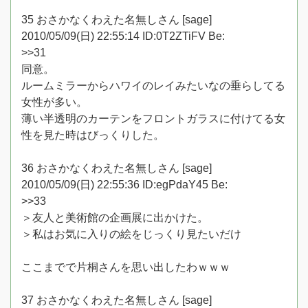
35 おさかなくわえた名無しさん [sage]
2010/05/09(日) 22:55:14 ID:0T2ZTiFV Be:
>>31
同意。
ルームミラーからハワイのレイみたいなの垂らしてる
女性が多い。
薄い半透明のカーテンをフロントガラスに付けてる女
性を見た時はびっくりした。
36 おさかなくわえた名無しさん [sage]
2010/05/09(日) 22:55:36 ID:egPdaY45 Be:
>>33
＞友人と美術館の企画展に出かけた。
＞私はお気に入りの絵をじっくり見たいだけ
ここまでで片桐さんを思い出したわｗｗｗ
37 おさかなくわえた名無しさん [sage]