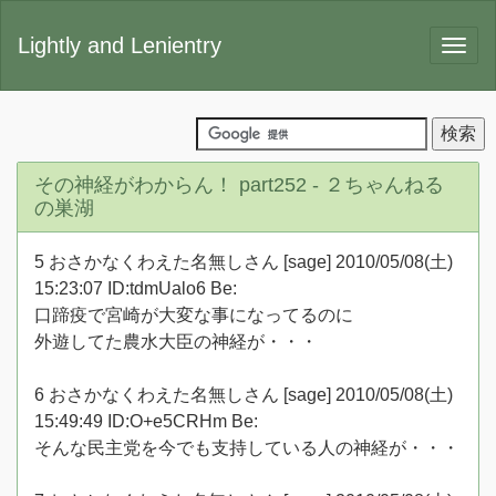
Lightly and Lenientry
その神経がわからん！ part252 - ２ちゃんねる
の巣湖
5 おさかなくわえた名無しさん [sage] 2010/05/08(土)
15:23:07 ID:tdmUalo6 Be:
口蹄疫で宮崎が大変な事になってるのに
外遊してた農水大臣の神経が・・・
6 おさかなくわえた名無しさん [sage] 2010/05/08(土)
15:49:49 ID:O+e5CRHm Be:
そんな民主党を今でも支持している人の神経が・・・