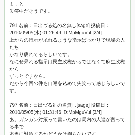
よ…と
失笑中だそうです。
791 名前：日出づる処の名無し[sage] 投稿日：
2010/05/05(水) 01:26:49 ID:MpMguVul [2/4]
上からの指示が呆れるような指示ばっかりで現場の人
たち
かなり疲れてるらしいです。
なにせ呆れる指示は民主政権からではなくて麻生政権
から
ずっとですから。
だから今回の件も自嘲を込めて失笑って感じらしいで
す。
797 名前：日出づる処の名無し[sage] 投稿日：
2010/05/05(水) 01:31:46 ID:MpMguVul [3/4]
あ。ガンガン対策って書いたのは局内の人達が言って
る事で
本当に対策するかどうかは判らないです。