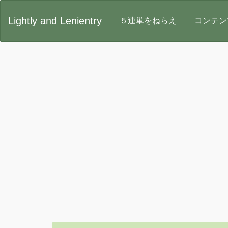
Lightly and Lenientry
５連単をねらえ
コンテ