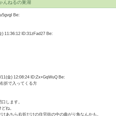
ちゃんねるの巣湖
u5gvgl Be:
:36:12 ID:31zFad27 Be:
金) 12:08:24 ID:Zx+GqWuQ Be:
ら右折で入ってくる方
閉口します。
けどね。
だけあちら右折だけの住宅街の中の曲がり角なんかも。