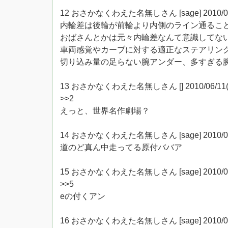
12 おさかなくわえた名無しさん [sage] 2010/06/11(
内輪差は後輪が前輪より内側のライン通るこ
おばさんとかは元々内輪差なんて意識してな
車両感覚やカーブに対する適正なステアリン
切り込み量の足らない腕アンダー、多すぎる
13 おさかなくわえた名無しさん [] 2010/06/11(金) 
>>2
えっと、世界名作劇場？
14 おさかなくわえた名無しさん [sage] 2010/06/11
道のど真ん中走ってる原付ババア
15 おさかなくわえた名無しさん [sage] 2010/06/11(
>>5
eの付くアン
16 おさかなくわえた名無しさん [sage] 2010/06/11(