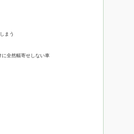
しまう
けに全然幅寄せしない車