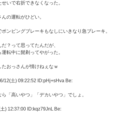
たせいで右折できなくなった。
さんの運転がひどい。
でポンピングブレーキもなしにいきなり急ブレーキ。
んだ？って思ってたんだが、
ら運転中に髭剃ってやがった。
したおっさんが情けねぇなｗ
土) 09:22:52 ID:pHj+sHva Be:
なら「高いやつ」「デカいやつ」でしょ。
2:37:00 ID:kqz79JnL Be: