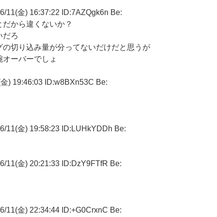
金) 16:37:22 ID:7AZQgk6n Be:
とだから違くないか？
いだろ
グの切り込み量が分ってないだけだと思うが
腕オーバーでしょ
19:46:03 ID:w8BXn53C Be:
(金) 19:58:23 ID:LUHkYDDh Be:
金) 20:21:33 ID:DzY9FTfR Be:
金) 22:34:44 ID:+G0CrxnC Be: