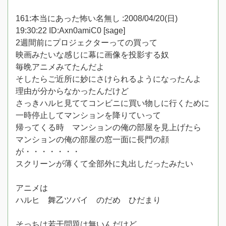
161:本当にあった怖い名無し :2008/04/20(日)
19:30:22 ID:Axn0amiC0 [sage]
2週間前にプロジェクターっての買って
映画みたいな感じに幕に画像を投影する奴
毎晩アニメみてたんだよ
そしたらご近所に妙にさけられるようになったんよ
理由が分からなかったんだけど
さっきハルヒ見ててコンビニに買い物しに行くために
一時停止してマンションを降りていって
帰ってくる時 マンションの俺の部屋を見上げたら
マンションの俺の部屋の窓一面に長門の顔
が・・・・・・・
スクリーンが薄くて全部外に丸出しだったみたい
アニメは
ハルヒ 舞乙ツバイ のだめ ひだまり
そっちは若干問題は無いんだけど