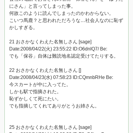
にさん」と言ってしまった事。
何故このように読んでしまったのかわからない。
こいつ馬鹿？と思われただろうな…社会人なのに恥ず
かしすぎる。
21 おさかなくわえた名無しさん [sage]
Date:2008/04/22(火) 23:55:22 ID:O6dnIQ7/ Be:
でも「保谷」自体は難読地名認定受けてたりする。
22 おさかなくわえた名無しさん []
Date:2008/04/23(水) 07:58:23 ID:CQmnbRHe Be:
今スカートが中に入ってた。
しかも駅で指摘された。
恥ずかしくて死にたい。
でも指摘してくれてありがとうお姉さん。
25 おさかなくわえた名無しさん [sage]