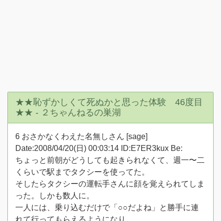
★★恥ずかしくて死ぬかと思った体験 46度目
★★ - ２ちゃんねるの巣湖
6 おさかなくわえた名無しさん [sage]
Date:2008/04/20(日) 00:03:14 ID:E7ER3kux Be:
ちょっと前朝がどうしても起きられなくて、週一〜二
くらいで駅までタクシーを使ってた。
そしたらタクシーの運転手さんに顔を覚えられてしま
った。しかも数人に。
一人には、乗り込むだけで「○○だよね」と勝手に連
れて行ってもらえるようになり、