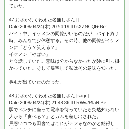
ていた。
47 おさかなくわえた名無しさん []
Date:2008/04/24(木) 20:54:19 ID:sXZNCQl+ Be:
バイト中、イケメンの同僚がいるのだが、バイト終了
時、みんなで少休憩する。その時、他の同僚がイケメ
ンに「どう？笑える？」
イケメン「やばい」
と会話していた。意味は分からなかったが妙に引っ掛
かっていた。そして帰宅して私はその意味を知った。
鼻毛が出ていたのだった。
48 おさかなくわえた名無しさん [sage]
Date:2008/04/24(木) 21:48:36 ID:RWw/RfaN Be:
駅でベンチに座って電車を待っていたら突然知らない
人から「食べる？」とガムを差し出された。
戸惑いつつも田舎ではこれがデフォなのかと納得し