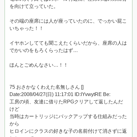
を向けて立っていた。
その端の座席には人が座っていたのに、でっかい屁こ
いちゃった！！
イヤホンしてても聞こえたくらいだから、座席の人は
でかいのをもろくらったはず…
ほんとごめんなさい…！！
75 おさかなくわえた名無しさん []
Date:2008/04/27(日) 11:17:01 ID:IYvwytRE Be:
工房の頃、友達に借りたRPGクリアして返したんだ
けど
当時はカートリッジにバックアップする仕組みだった
から
ヒロインにクラスの好きな子の名前付けて消さずに返