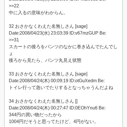
>>22
中に入るの意味がわからん。
32 おさかなくわえた名無しさん [sage]
Date:2008/04/23(水) 23:03:39 ID:v67mzGUP Be:
>>31
スカートの後ろをパンツのなかに巻き込んでたんでし
ょ
後ろから見たら、パンツ丸見え状態
33 おさかなくわえた名無しさん [sage]
Date:2008/04/24(木) 00:09:19 ID:otGuXedm Be:
トイレ行って急いでたりするとなっちゃうんだよね
34 おさかなくわえた名無しさん []
Date:2008/04/24(木) 00:27:47 ID:0EOhYnu6 Be:
344円の買い物だったから
1004円だそうと思ってたけど、4円がない。