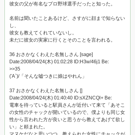
彼女の父が有名なプロ野球選手だったと知った。
名前は聞いたことあるけど、さすがに顔まで知らない
し、
彼女も教えてくれていないし。
未だに彼女の実家に行くとそのことを言われる。
36 おさかなくわえた名無しさん [sage]
Date:2008/04/24(木) 01:02:28 ID:H3w/46j1 Be:
>>35
('A`)/「そんな嘘つきに娘はやれん」
37 おさかなくわえた名無しさん []
Date:2008/04/24(木) 01:40:40 ID:sXZNCQl+ Be:
電車を待っていると駅員さんが近付いて来て「あそこ
の女性のチャックが開いているので、僕よりも同じ女
性から言われた方が良いと思うから教えてあげて欲し
い」と頼まれた。
マヌケだなと思いつつ、教えられた女性にチャックが