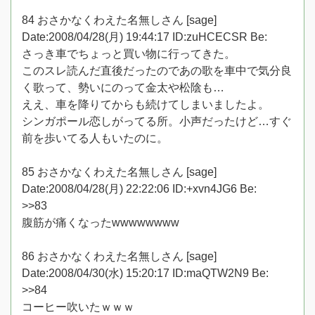
84 おさかなくわえた名無しさん [sage]
Date:2008/04/28(月) 19:44:17 ID:zuHCECSR Be:
さっき車でちょっと買い物に行ってきた。
このスレ読んだ直後だったのであの歌を車中で気分良
く歌って、勢いにのって金太や松陰も…
ええ、車を降りてからも続けてしまいましたよ。
シンガポール恋しがってる所。小声だったけど…すぐ
前を歩いてる人もいたのに。
85 おさかなくわえた名無しさん [sage]
Date:2008/04/28(月) 22:22:06 ID:+xvn4JG6 Be:
>>83
腹筋が痛くなったwwwwwwww
86 おさかなくわえた名無しさん [sage]
Date:2008/04/30(水) 15:20:17 ID:maQTW2N9 Be:
>>84
コーヒー吹いたｗｗｗ