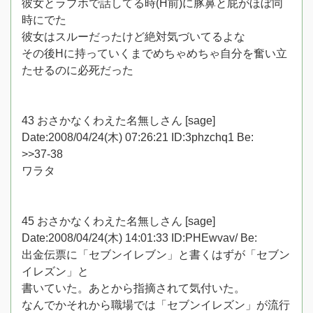
彼女とラブホで話してる時(H前)に豚鼻と屁がほぼ同
時にでた
彼女はスルーだったけど絶対気づいてるよな
その後Hに持っていくまでめちゃめちゃ自分を奮い立
たせるのに必死だった
43 おさかなくわえた名無しさん [sage]
Date:2008/04/24(木) 07:26:21 ID:3phzchq1 Be:
>>37-38
ワラタ
45 おさかなくわえた名無しさん [sage]
Date:2008/04/24(木) 14:01:33 ID:PHEwvav/ Be:
出金伝票に「セブンイレブン」と書くはずが「セブン
イレズン」と
書いていた。あとから指摘されて気付いた。
なんでかそれから職場では「セブンイレズン」が流行