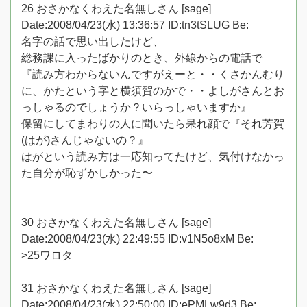
26 おさかなくわえた名無しさん [sage]
Date:2008/04/23(水) 13:36:57 ID:tn3tSLUG Be:
名字の話で思い出したけど、
総務課に入ったばかりのとき、外線からの電話で
『読み方わからないんですがえーと・・くさかんむり
に、かたという字と横須賀のかで・・よしがさんとお
っしゃるのでしょうか？いらっしゃいますか』
保留にしてまわりの人に聞いたら呆れ顔で『それ芳賀
(はが)さんじゃないの？』
はがという読み方は一応知ってたけど、気付けなかっ
た自分が恥ずかしかった〜
30 おさかなくわえた名無しさん [sage]
Date:2008/04/23(水) 22:49:55 ID:v1N5o8xM Be:
>25ワロタ
31 おさかなくわえた名無しさん [sage]
Date:2008/04/23(水) 22:50:00 ID:ePMLw9d3 Be: