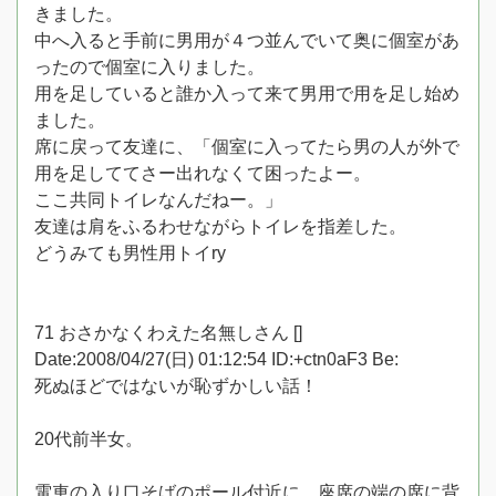
きました。
中へ入ると手前に男用が４つ並んでいて奥に個室があ
ったので個室に入りました。
用を足していると誰か入って来て男用で用を足し始め
ました。
席に戻って友達に、「個室に入ってたら男の人が外で
用を足しててさー出れなくて困ったよー。
ここ共同トイレなんだねー。」
友達は肩をふるわせながらトイレを指差した。
どうみても男性用トイry
71 おさかなくわえた名無しさん []
Date:2008/04/27(日) 01:12:54 ID:+ctn0aF3 Be:
死ぬほどではないが恥ずかしい話！
20代前半女。
電車の入り口そばのポール付近に、座席の端の席に背