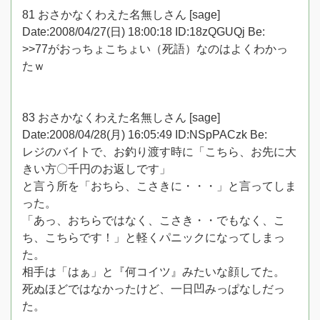
81 おさかなくわえた名無しさん [sage]
Date:2008/04/27(日) 18:00:18 ID:18zQGUQj Be:
>>77がおっちょこちょい（死語）なのはよくわかっ
たｗ
83 おさかなくわえた名無しさん [sage]
Date:2008/04/28(月) 16:05:49 ID:NSpPACzk Be:
レジのバイトで、お釣り渡す時に「こちら、お先に大
きい方〇千円のお返しです」
と言う所を「おちら、こさきに・・・」と言ってしま
った。
「あっ、おちらではなく、こさき・・でもなく、こ
ち、こちらです！」と軽くパニックになってしまっ
た。
相手は「はぁ」と『何コイツ』みたいな顔してた。
死ぬほどではなかったけど、一日凹みっぱなしだっ
た。