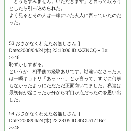
「どうもすみません。いただきます」と言って取ろう
としたら引っ込められた。
よく見るとその人は一緒にいた友人に言っていたのだ
った。
53 おさかなくわえた名無しさん []
Date:2008/04/24(木) 23:18:06 ID:sXZNCQl+ Be:
>>48
恥ずかしすぎる。
というか、相手側の経験ありです。勘違いなさった人
は一瞬キョドリ「あっ‥‥」とか言って、すぐに何事
もなかったようにただただ正面向いてました。私達は
最初何が起こったか分からず目が点だったのを思い出
した。
54 おさかなくわえた名無しさん []
Date:2008/04/24(木) 23:28:05 ID:3bOUi1Zf Be:
>>48