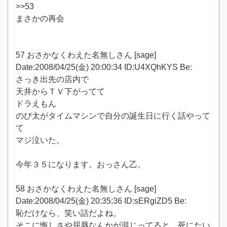
>>53
まさかの再会
57 おさかなくわえた名無しさん [sage]
Date:2008/04/25(金) 20:00:34 ID:U4XQhKYS Be:
さっき出先の店内で
天井からＴＶ下がってて
ドラえもん
のび太がタイムマシンで自分の誕生日に行く話やって
て
マジ泣いた。
今年３５になります。おっさん乙。
58 おさかなくわえた名無しさん [sage]
Date:2008/04/25(金) 20:35:36 ID:sERgiZD5 Be:
恥だけなら、笑い話だよね。
そこに悔しさや屈辱なんかが混じってると、死にたい