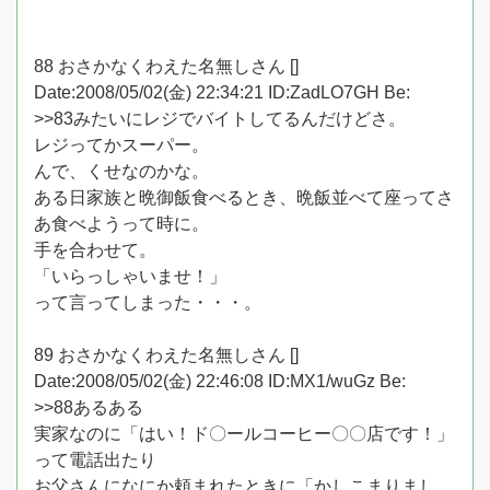
88 おさかなくわえた名無しさん []
Date:2008/05/02(金) 22:34:21 ID:ZadLO7GH Be:
>>83みたいにレジでバイトしてるんだけどさ。
レジってかスーパー。
んで、くせなのかな。
ある日家族と晩御飯食べるとき、晩飯並べて座ってさ
あ食べようって時に。
手を合わせて。
「いらっしゃいませ！」
って言ってしまった・・・。
89 おさかなくわえた名無しさん []
Date:2008/05/02(金) 22:46:08 ID:MX1/wuGz Be:
>>88あるある
実家なのに「はい！ド〇ールコーヒー〇〇店です！」
って電話出たり
お父さんになにか頼まれたときに「かしこまりまし