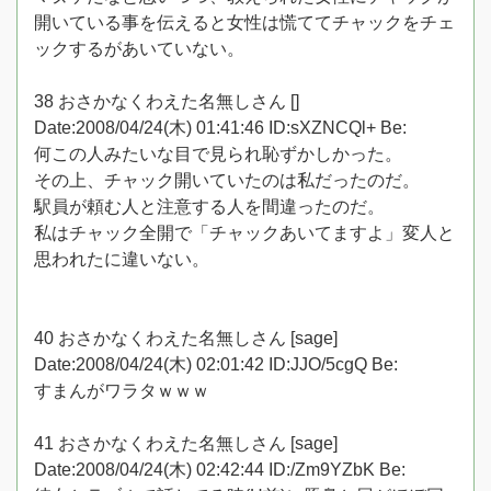
開いている事を伝えると女性は慌ててチャックをチェ
ックするがあいていない。
38 おさかなくわえた名無しさん []
Date:2008/04/24(木) 01:41:46 ID:sXZNCQl+ Be:
何この人みたいな目で見られ恥ずかしかった。
その上、チャック開いていたのは私だったのだ。
駅員が頼む人と注意する人を間違ったのだ。
私はチャック全開で「チャックあいてますよ」変人と
思われたに違いない。
40 おさかなくわえた名無しさん [sage]
Date:2008/04/24(木) 02:01:42 ID:JJO/5cgQ Be:
すまんがワラタｗｗｗ
41 おさかなくわえた名無しさん [sage]
Date:2008/04/24(木) 02:42:44 ID:/Zm9YZbK Be: