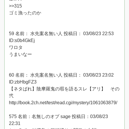
>>315
ゴミ漁ったのか
59 名前： 水先案名無い人 投稿日： 03/08/23 22:53
ID:s0b4GkEj
ワロタ
うまいなー
60 名前： 水先案名無い人 投稿日： 03/08/23 23:02
ID:zbHbgFZ3
【ネタばれ】陰摩羅鬼の瑕を語るスレ【アリ】 その
弐
http://book.2ch.net/test/read.cgi/mystery/1061063879/
575 名前：名無しのオプ sage 投稿日：03/08/23
22:31