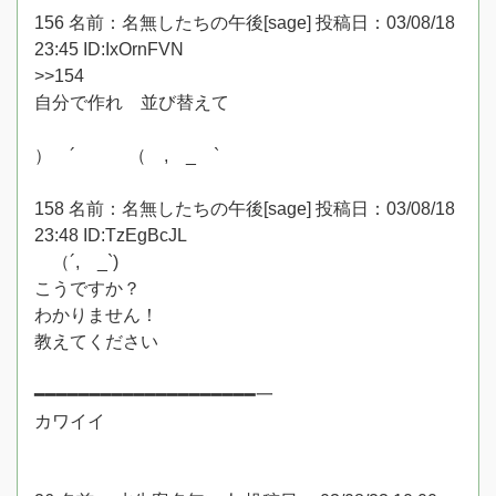
156 名前：名無したちの午後[sage] 投稿日：03/08/18
23:45 ID:IxOrnFVN
>>154
自分で作れ 並び替えて
） ´ ゝ （ , _ `
158 名前：名無したちの午後[sage] 投稿日：03/08/18
23:48 ID:TzEgBcJL
（´, _`)ゝ
こうですか？
わかりません！
教えてください
━━━━━━━━━━━━━━━━━━━━一
カワイイ