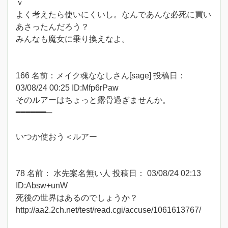
ｖ
よく考えたら使いにくいし。なんであんな必死に買い
あさったんだろう？
みんなも魔女に乗り換えなよ。
166 名前：メイク魂ななしさん[sage] 投稿日：
03/08/24 00:25 ID:Mfp6rPaw
そのルアーはちょっと露骨過ぎませんか。
━━━━━━─
いつか使おう＜ルアー
78 名前： 水先案名無い人 投稿日： 03/08/24 02:13
ID:Absw+unW
死後の世界はあるのでしょうか？
http://aa2.2ch.net/test/read.cgi/accuse/1061613767/