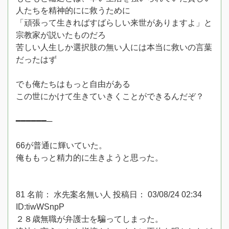
人たちを精神的にに救うために
「頑張って生きればすばらしい来世がありますよ」と
宗教家が説いたものだろ
苦しい人生しか選択肢の無い人には本当に救いの言葉
だったはず
でも俺たちはもっと自由がある
この世にかけて生きていきくことができるんだぞ？
━━━━━━─
66が普通に輝いていた。
俺ももっと精力的に生きようと思った。
81 名前： 水先案名無い人 投稿日： 03/08/24 02:34
ID:tiwWSnpP
２８歳無職が弁護士を騙ってしまった。