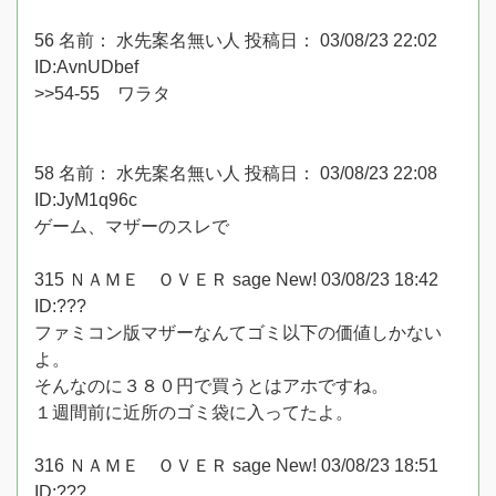
56 名前： 水先案名無い人 投稿日： 03/08/23 22:02
ID:AvnUDbef
>>54-55 ワラタ
58 名前： 水先案名無い人 投稿日： 03/08/23 22:08
ID:JyM1q96c
ゲーム、マザーのスレで
315 ＮＡＭＥ ＯＶＥＲ sage New! 03/08/23 18:42
ID:???
ファミコン版マザーなんてゴミ以下の価値しかない
よ。
そんなのに３８０円で買うとはアホですね。
１週間前に近所のゴミ袋に入ってたよ。
316 ＮＡＭＥ ＯＶＥＲ sage New! 03/08/23 18:51
ID:???