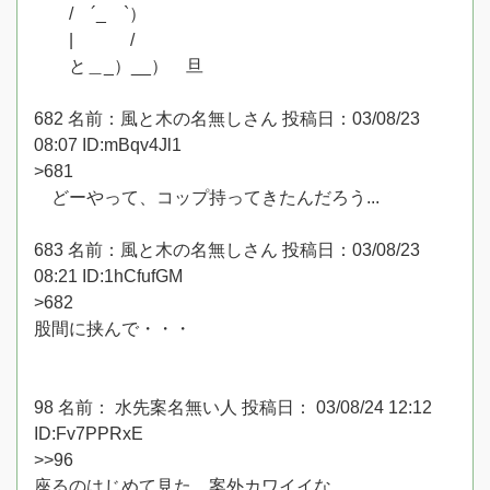
/ ´_ゝ`）
| /
と＿_）__） 旦
682 名前：風と木の名無しさん 投稿日：03/08/23
08:07 ID:mBqv4Jl1
>681
どーやって、コップ持ってきたんだろう...
683 名前：風と木の名無しさん 投稿日：03/08/23
08:21 ID:1hCfufGM
>682
股間に挟んで・・・
98 名前： 水先案名無い人 投稿日： 03/08/24 12:12
ID:Fv7PPRxE
>>96
座るのはじめて見た。案外カワイイな。