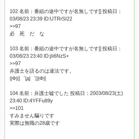
102 名前：番組の途中ですが名無しです[] 投稿日：
03/08/23 23:39 ID:UTRrSl22
>>97
必 死 だ な
103 名前：番組の途中ですが名無しです[] 投稿日：
03/08/23 23:40 ID:jli6NzS+
>>97
弁護士を語るのは違法です。
||Φ|(|゜|д|゜|)|Φ||
104 名前：弁護士嘘でした 投稿日：2003/08/23(土)
23:40 ID:4YFFu89y
>>101
すみません騙りです
実際は無職の28歳です