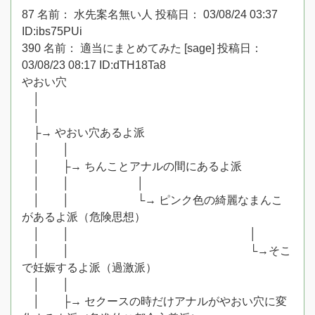
87 名前： 水先案名無い人 投稿日： 03/08/24 03:37
ID:ibs75PUi
390 名前： 適当にまとめてみた [sage] 投稿日：
03/08/23 08:17 ID:dTH18Ta8
やおい穴
│
│
├→ やおい穴あるよ派
│ │
│ ├→ ちんことアナルの間にあるよ派
│ │ │
│ │ └→ ピンク色の綺麗なまんこ
があるよ派（危険思想）
│ │ │
│ │ └→そこ
で妊娠するよ派（過激派）
│ │
│ ├→ セクースの時だけアナルがやおい穴に変