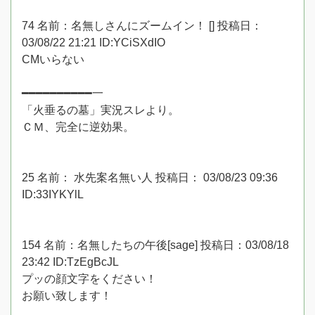
74 名前：名無しさんにズームイン！ [] 投稿日：
03/08/22 21:21 ID:YCiSXdIO
CMいらない
━━━━━━━━━━一
「火垂るの墓」実況スレより。
ＣＭ、完全に逆効果。
25 名前： 水先案名無い人 投稿日： 03/08/23 09:36
ID:33IYKYlL
154 名前：名無したちの午後[sage] 投稿日：03/08/18
23:42 ID:TzEgBcJL
プッの顔文字をください！
お願い致します！