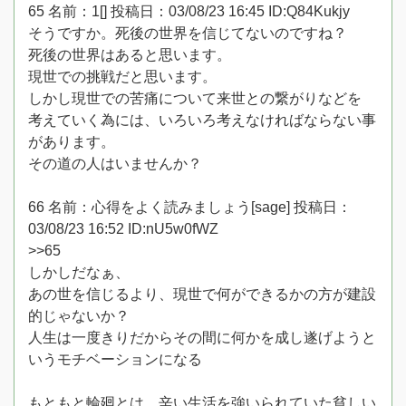
65 名前：1[] 投稿日：03/08/23 16:45 ID:Q84Kukjy
そうですか。死後の世界を信じてないのですね？
死後の世界はあると思います。
現世での挑戦だと思います。
しかし現世での苦痛について来世との繋がりなどを
考えていく為には、いろいろ考えなければならない事
があります。
その道の人はいませんか？
66 名前：心得をよく読みましょう[sage] 投稿日：
03/08/23 16:52 ID:nU5w0fWZ
>>65
しかしだなぁ、
あの世を信じるより、現世で何ができるかの方が建設
的じゃないか？
人生は一度きりだからその間に何かを成し遂げようと
いうモチベーションになる
もともと輪廻とは、辛い生活を強いられていた貧しい