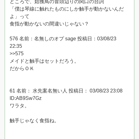
ところで、姑獲鳥の冒頭辺りの関口の台詞
「僕は琴線に触れたものにしか触手が動かないんだ
よ」って
食指が動かないの間違いじゃない？
576 名前：名無しのオプ sage 投稿日：03/08/23
22:35
>>575
メイドと触手はセットだろう。
だからＯＫ
61 名前： 水先案名無い人 投稿日： 03/08/23 23:08
ID:AB9Sw7Gz
ワラタ。
触手じゃなく食指ね。