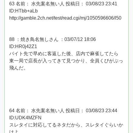
63 名前： 水先案名無い人 投稿日： 03/08/23 23:41
ID:HTbb+aLb
http://gamble.2ch.net/test/read.cgi/mj/1050596606/l50
88 ：焼き鳥名無しさん ：03/07/12 18:06
ID:HR0j42Z1
バイト先で早めに客返した後、店内で麻雀してたら
東一局で店長が入ってきて見つかり、全員くびがぶっ
飛んだ。
64 名前： 水先案名無い人 投稿日： 03/08/23 23:44
ID:UDK4MZFN
スレタイに対応してるネタだから、スレタイぐらいか
けよ