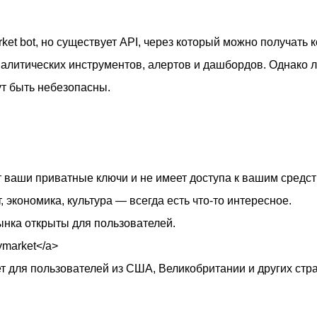
t bot, но существует API, через который можно получать к
налитических инструментов, алертов и дашбордов. Однако 
ут быть небезопасны.
 ваши приватные ключи и не имеет доступа к вашим средст
, экономика, культура — всегда есть что-то интересное.
рынка открыты для пользователей.
lymarket</a>
т для пользователей из США, Великобритании и других стра