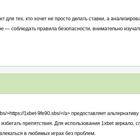
 для тех, кто хочет не просто делать ставки, а анализиро
ое — соблюдать правила безопасности, внимательно изучат
0.sbs/>https://1xbet-9fe90.sbs/</a> предоставляет альтернатив
 избегать препятствия. Для использования 1xbet зеркало, с
влекаться в любимых играх без проблем.