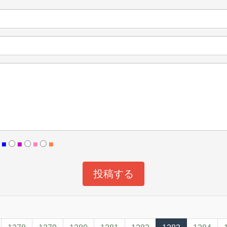
■
■
■
■