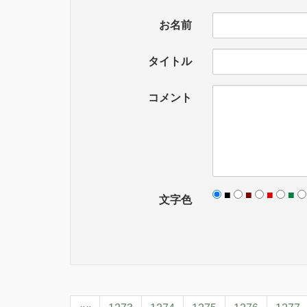
お名前
タイトル
コメント
■
■
■
■
文字色