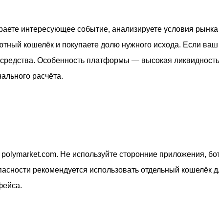
ираете интересующее событие, анализируете условия рынка
тный кошелёк и покупаете долю нужного исхода. Если ваш 
 средства. Особенность платформы — высокая ликвидность
ального расчёта.
olymarket.com. Не используйте сторонние приложения, бот
опасности рекомендуется использовать отдельный кошелёк д
фейса.