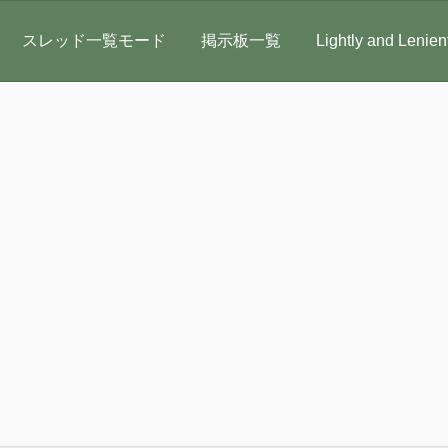
スレッド一覧モード
掲示板一覧
Lightly and Lenien