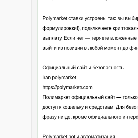
Polymarket ставки устроены так: вы выб
формулировки!), подключаете криптовалю
выплату. Если нет — теряете вложенные
выйти из позиции в любой момент до фин
Официальный сайт и безопасность
iran polymarket
https://polymarketr.com
Полимаркет официальный сайт — только p
доступ к кошельку и средствам. Для без
фразу нигде, кроме официального интер
Polymarket bot и автоматизация