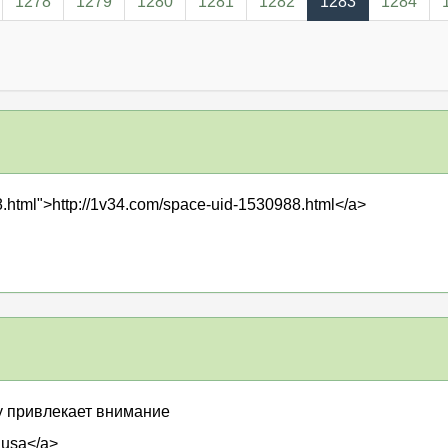
1278
1279
1280
1281
1282
1283
1284
8.html">http://1v34.com/space-uid-1530988.html</a>
му привлекает внимание
 usa</a>