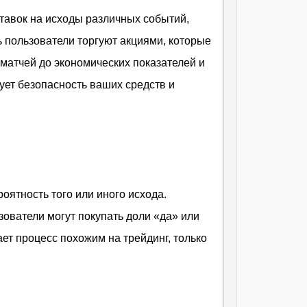
тавок на исходы различных событий,
ь пользователи торгуют акциями, которые
матчей до экономических показателей и
ует безопасность ваших средств и
роятность того или иного исхода.
зователи могут покупать доли «да» или
ет процесс похожим на трейдинг, только