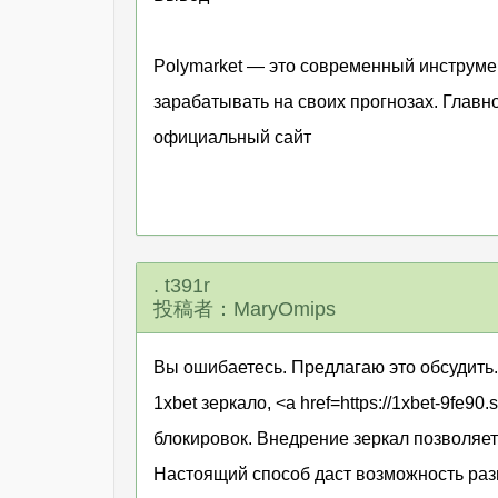
Polymarket — это современный инструмент
зарабатывать на своих прогнозах. Главн
официальный сайт
. t391r
投稿者：MaryOmips
Вы ошибаетесь. Предлагаю это обсудить.
1xbet зеркало, <a href=https://1xbet-9fe9
блокировок. Внедрение зеркал позволяет
Настоящий способ даст возможность раз