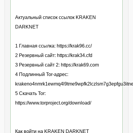
Актуальный список ссылок KRAKEN
DARKNET
1 Главная ссылка: https://krak96.cc/
2 Резервный сайт: https://krak34.cfd
3 Резервный сайт 2: https://krak69.com
4 Подлинный Tor-адрес:
krakeno4nmrk1ewmq4l9tme9wpfk2lczlsm7g3epfgu3itne
5 Скачать Tor:
https://www.torproject.org/download/
Как войти на KRAKEN DARKNET