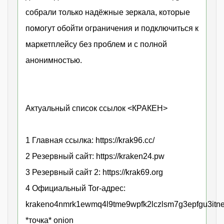
собрали только надёжные зеркала, которые
помогут обойти ограничения и подключиться к
маркетплейсу без проблем и с полной
анонимностью.
Актуальный список ссылок <КРАКЕН>
1 Главная ссылка: https://krak96.cc/
2 Резервный сайт: https://kraken24.pw
3 Резервный сайт 2: https://krak69.org
4 Официальный Tor-адрес:
krakeno4nmrk1ewmq4l9tme9wpfk2lczlsm7g3epfgu3itne
*точка* onion