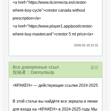
<a href="https://www.itconnecta.es/crestor-
where-buy-cycle">crestor canada without
prescription</a>
<a href="https://www.player1.app/post/crestor-
where-buy-mastercard">crestor 5 ml price</a>
2026-02-19 22:31
Все доверенные ссыл
返信
投稿者：Dannydaulp
<КРАКЕН> — действующие ссылки 2024-2025
В этой статье вы найдёте все зеркала и линки
для входа на <КРАКЕН> в 2024-2025 году. Мы