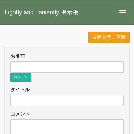
Lightly and Leniently 掲示板
最新表示に更新
お名前
ログイン
タイトル
コメント