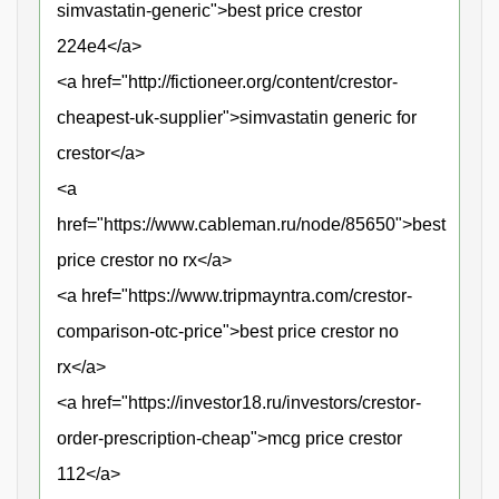
simvastatin-generic">best price crestor
224e4</a>
<a href="http://fictioneer.org/content/crestor-
cheapest-uk-supplier">simvastatin generic for
crestor</a>
<a
href="https://www.cableman.ru/node/85650">best
price crestor no rx</a>
<a href="https://www.tripmayntra.com/crestor-
comparison-otc-price">best price crestor no
rx</a>
<a href="https://investor18.ru/investors/crestor-
order-prescription-cheap">mcg price crestor
112</a>