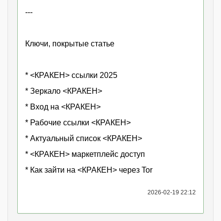
---
Ключи, покрытые статье
* <КРАКЕН> ссылки 2025
* Зеркало <КРАКЕН>
* Вход на <КРАКЕН>
* Рабочие ссылки <КРАКЕН>
* Актуальный список <КРАКЕН>
* <КРАКЕН> маркетплейс доступ
* Как зайти на <КРАКЕН> через Tor
2026-02-19 22:12