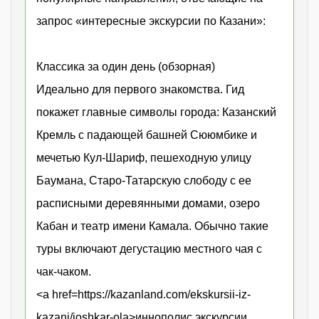
запрос «интересные экскурсии по Казани»:
Классика за один день (обзорная)
Идеально для первого знакомства. Гид
покажет главные символы города: Казанский
Кремль с падающей башней Сююмбике и
мечетью Кул-Шариф, пешеходную улицу
Баумана, Старо-Татарскую слободу с ее
расписными деревянными домами, озеро
Кабан и театр имени Камала. Обычно такие
туры включают дегустацию местного чая с
чак-чаком.
<a href=https://kazanland.com/ekskursii-iz-
kazani/joshkar-ola>иннополис экскурсии