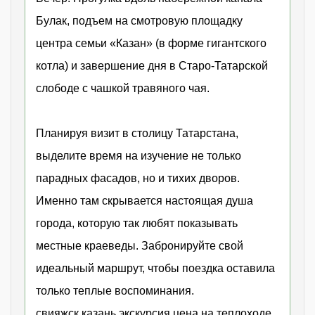
Булак, подъем на смотровую площадку
центра семьи «Казан» (в форме гигантского
котла) и завершение дня в Старо-Татарской
слободе с чашкой травяного чая.
Планируя визит в столицу Татарстана,
выделите время на изучение не только
парадных фасадов, но и тихих дворов.
Именно там скрывается настоящая душа
города, которую так любят показывать
местные краеведы. Забронируйте свой
идеальный маршрут, чтобы поездка оставила
только теплые воспоминания.
свияжск казань экскурсия цена на теплоходе