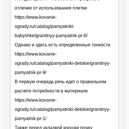
отличие от использования плитки
https://www.kovanie-
ogrady.ru/catalog/pamyatniki-
babyshke/granitnyy-pamyatnik-pr-6/
Однако и здесь есть определенные тонкости
https://www.kovanie-
ogrady.ru/catalog/pamyatniki-detskie/granitnyy-
pamyatnik-pr-9/
В первую очередь речь идет о правильном
расчете потребности в материале
https://www.kovanie-
ogrady.ru/catalog/pamyatniki-detskie/granitnyy-
pamyatnik-pr-1/
Также перед укладкой крошки почву