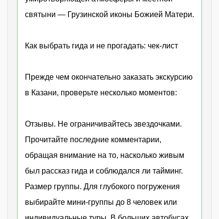
святыни — Грузинской иконы Божией Матери.
Как выбрать гида и не прогадать: чек-лист
Прежде чем окончательно заказать экскурсию
в Казани, проверьте несколько моментов:
Отзывы. Не ограничивайтесь звездочками.
Прочитайте последние комментарии,
обращая внимание на то, насколько живым
был рассказ гида и соблюдался ли тайминг.
Размер группы. Для глубокого погружения
выбирайте мини-группы до 8 человек или
индивидуальные туры. В больших автобусах