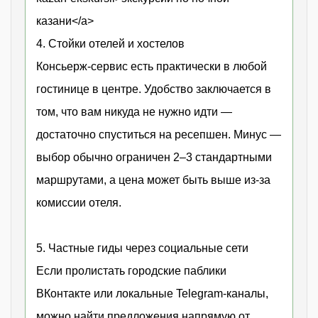
казани</a>
4. Стойки отелей и хостелов
Консьерж-сервис есть практически в любой
гостинице в центре. Удобство заключается в
том, что вам никуда не нужно идти —
достаточно спуститься на ресепшен. Минус —
выбор обычно ограничен 2–3 стандартными
маршрутами, а цена может быть выше из-за
комиссии отеля.
5. Частные гиды через социальные сети
Если пролистать городские паблики
ВКонтакте или локальные Telegram-каналы,
можно найти предложения напрямую от