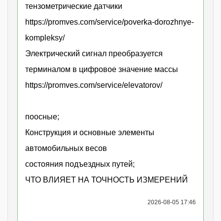
тензометрические датчики
https://promves.com/service/poverka-dorozhnye-
kompleksy/
Электрический сигнал преобразуется
терминалом в цифровое значение массы
https://promves.com/service/elevatorov/
поосные;
Конструкция и основные элементы
автомобильных весов
состояния подъездных путей;
ЧТО ВЛИЯЕТ НА ТОЧНОСТЬ ИЗМЕРЕНИЙ
2026-08-05 17:46