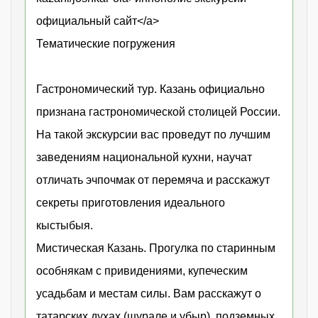
официальный сайт</a>
Тематические погружения
Гастрономический тур. Казань официально
признана гастрономической столицей России.
На такой экскурсии вас проведут по лучшим
заведениям национальной кухни, научат
отличать эчпочмак от перемяча и расскажут
секреты приготовления идеального
кыстыбыя.
Мистическая Казань. Прогулка по старинным
особнякам с привидениями, купеческим
усадьбам и местам силы. Вам расскажут о
татарских духах (шурале и убыр), подземных