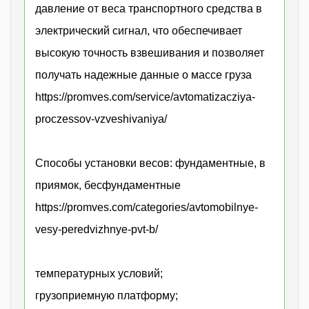
давление от веса транспортного средства в
электрический сигнал, что обеспечивает
высокую точность взвешивания и позволяет
получать надежные данные о массе груза
https://promves.com/service/avtomatizacziya-
proczessov-vzveshivaniya/
Способы установки весов: фундаментные, в
приямок, бесфундаментные
https://promves.com/categories/avtomobilnye-
vesy-peredvizhnye-pvt-b/
температурных условий;
грузоприемную платформу;