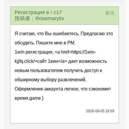
Регистрация в ! c17
返信
投稿者：Rosemarytix
Я считаю, что Вы ошибаетесь. Предлагаю это
обсудить. Пишите мне в PM.
1win регистрация, <a href=https://1win-
kjjfq.click/>сайт 1вин</a> дает возможность
новым пользователям получить доступ к
обширному выбору развлечений.
Оформление аккаунта легкое, что сэкономит
время.game }
2026-08-05 18:59