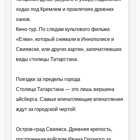
ходах под Кремлем и проклятиях древних
ханов.
Кино-тур. По следам культового фильма
«Елки», который снимали в Иннополисе и
Свияжске, или других картин, запечатлевших
виды столицы Татарстана.
Поездки за пределы города
Столица Татарстана — это лишь вершина
айсберга. Самые впечатляющие впечатления
ждут за городской чертой:
Остров-град Свияжск. Древняя крепость,
построенная войском Ивана Грозного за