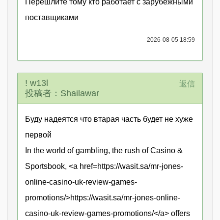
Перешлите тому кто работает с зарубежными
поставщиками
2026-08-05 18:59
! w13l
返信
投稿者：Shailawar
Буду надеятся что втарая часть будет не хуже
первой
In the world of gambling, the rush of Casino &
Sportsbook, <a href=https://wasit.sa/mr-jones-
online-casino-uk-review-games-
promotions/>https://wasit.sa/mr-jones-online-
casino-uk-review-games-promotions/</a> offers