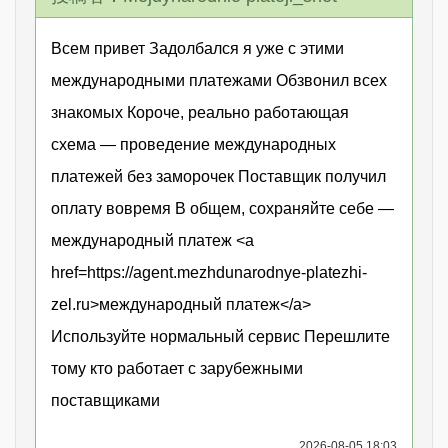
Всем привет Задолбался я уже с этими
международными платежами Обзвонил всех
знакомых Короче, реально работающая
схема — проведение международных
платежей без заморочек Поставщик получил
оплату вовремя В общем, сохраняйте себе —
международный платеж <a
href=https://agent.mezhdunarodnye-platezhi-
zel.ru>международный платеж</a>
Используйте нормальный сервис Перешлите
тому кто работает с зарубежными
поставщиками
2026-08-05 18:03