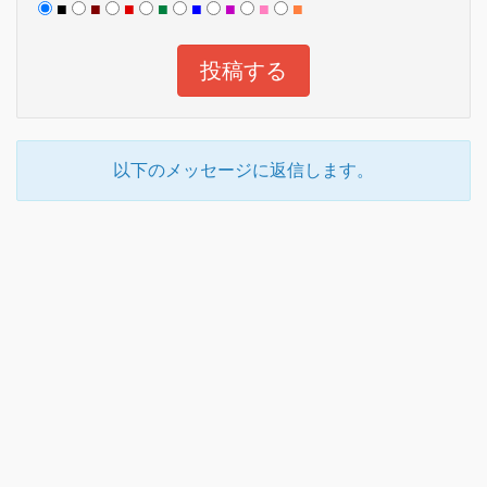
■
■
■
■
■
■
■
■
以下のメッセージに返信します。