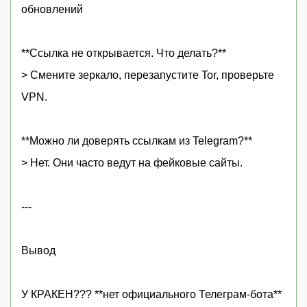
обновлений
**Ссылка не открывается. Что делать?**
> Смените зеркало, перезапустите Tor, проверьте
VPN.
**Можно ли доверять ссылкам из Telegram?**
> Нет. Они часто ведут на фейковые сайты.
---
Вывод
У КРАКЕН??? **нет официального Телеграм-бота**