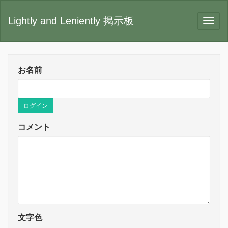
Lightly and Leniently 掲示板
お名前
ログイン
コメント
文字色