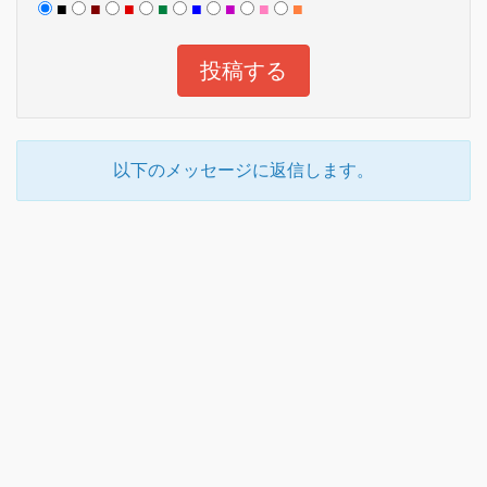
■
■
■
■
■
■
■
■
以下のメッセージに返信します。