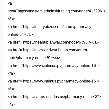
<a
href="https://masters.adminskiracing.com/node/413296">
</a>
<a href="https://lotteryobzor.com/forum/pharmacy-
online-5"></a>
<a href="https://theanubianwar.com/node/6396"></a>
<a href="https://dev.worldwar1luton.com/forum-
topic/pharmacy-online-5"></a>
<a href="https://www.intimus.pt/pharmacy-online-16">
</a>
<a href="https://www.intimus.pt/pharmacy-online-16">
</a>
<a href="https://carros-usados.us/pharmacy-online-3">
</a>