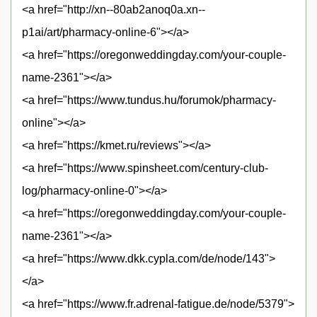
<a href="http://xn--80ab2anoq0a.xn--
p1ai/art/pharmacy-online-6"></a>
<a href="https://oregonweddingday.com/your-couple-
name-2361"></a>
<a href="https://www.tundus.hu/forumok/pharmacy-
online"></a>
<a href="https://kmet.ru/reviews"></a>
<a href="https://www.spinsheet.com/century-club-
log/pharmacy-online-0"></a>
<a href="https://oregonweddingday.com/your-couple-
name-2361"></a>
<a href="https://www.dkk.cypla.com/de/node/143">
</a>
<a href="https://www.fr.adrenal-fatigue.de/node/5379">