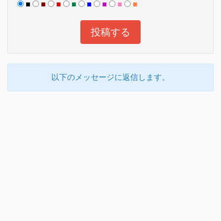
■
■
■
■
■
■
■
■
以下のメッセージに返信します。