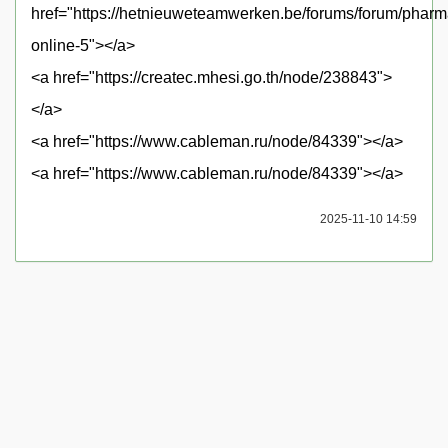
href="https://hetnieuweteamwerken.be/forums/forum/pharm
online-5"></a>
<a href="https://createc.mhesi.go.th/node/238843">
</a>
<a href="https://www.cableman.ru/node/84339"></a>
<a href="https://www.cableman.ru/node/84339"></a>
2025-11-10 14:59