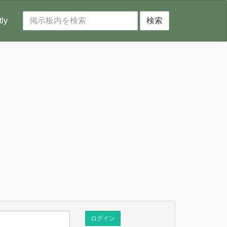
tly
検索
ログイン