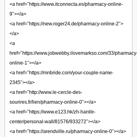
<a href="https://www.itconnecta.es/pharmacy-online-
9"></a>
<a href="https://new.roger24.de/pharmacy-online-2">
</a>
<a
href="https://www.jobwebby.ilovemarkso.com/33/pharmacy
online-1"></a>
<a href="https://mnbride.com/your-couple-name-
2345"></a>
<a href="http://www.le-cercle-des-
sourires.fr/lien/pharmacy-online-0"></a>
<a href="https://www.e123.hk/zh-hant/e-
center/personal-wall/81576/933272"></a>
<a href="https://arendville.ru/pharmacy-online-0"></a>