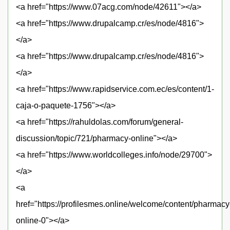
<a href="https://www.07acg.com/node/42611"></a>
<a href="https://www.drupalcamp.cr/es/node/4816">
</a>
<a href="https://www.drupalcamp.cr/es/node/4816">
</a>
<a href="https://www.rapidservice.com.ec/es/content/1-
caja-o-paquete-1756"></a>
<a href="https://rahuldolas.com/forum/general-
discussion/topic/721/pharmacy-online"></a>
<a href="https://www.worldcolleges.info/node/29700">
</a>
<a
href="https://profilesmes.online/welcome/content/pharmacy
online-0"></a>