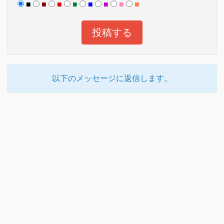
■
■
■
■
■
■
■
■
以下のメッセージに返信します。