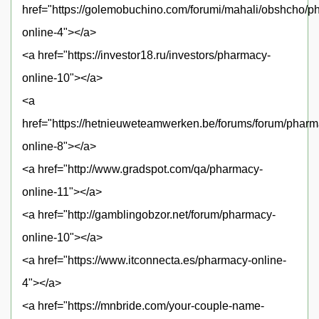
href="https://golemobuchino.com/forumi/mahali/obshcho/p
online-4"></a>
<a href="https://investor18.ru/investors/pharmacy-
online-10"></a>
<a
href="https://hetnieuweteamwerken.be/forums/forum/pharm
online-8"></a>
<a href="http://www.gradspot.com/qa/pharmacy-
online-11"></a>
<a href="http://gamblingobzor.net/forum/pharmacy-
online-10"></a>
<a href="https://www.itconnecta.es/pharmacy-online-
4"></a>
<a href="https://mnbride.com/your-couple-name-