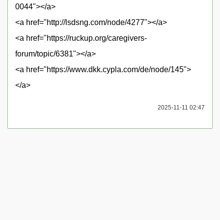
0044"></a>
<a href="http://lsdsng.com/node/4277"></a>
<a href="https://ruckup.org/caregivers-
forum/topic/6381"></a>
<a href="https://www.dkk.cypla.com/de/node/145">
</a>
2025-11-11 02:47