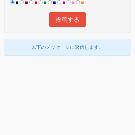
■
■
■
■
■
■
■
■
以下のメッセージに返信します。