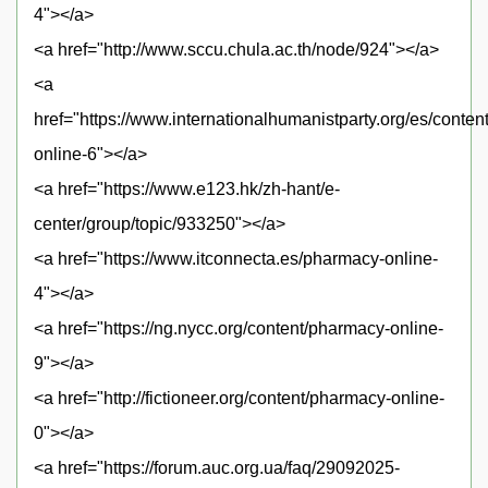
4"></a>
<a href="http://www.sccu.chula.ac.th/node/924"></a>
<a
href="https://www.internationalhumanistparty.org/es/conte
online-6"></a>
<a href="https://www.e123.hk/zh-hant/e-
center/group/topic/933250"></a>
<a href="https://www.itconnecta.es/pharmacy-online-
4"></a>
<a href="https://ng.nycc.org/content/pharmacy-online-
9"></a>
<a href="http://fictioneer.org/content/pharmacy-online-
0"></a>
<a href="https://forum.auc.org.ua/faq/29092025-