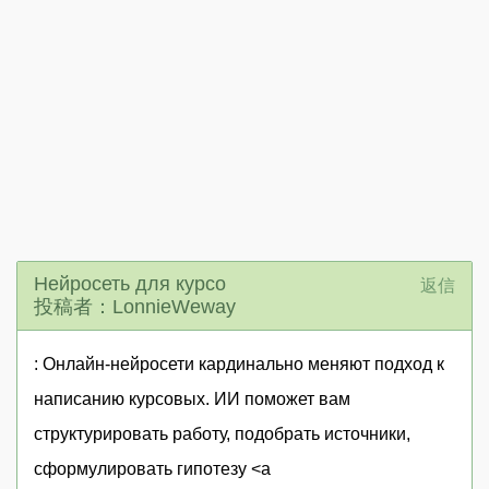
Нейросеть для курсо
返信
投稿者：LonnieWeway
: Онлайн-нейросети кардинально меняют подход к
написанию курсовых. ИИ поможет вам
структурировать работу, подобрать источники,
сформулировать гипотезу <a