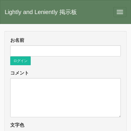
Lightly and Leniently 掲示板
お名前
ログイン
コメント
文字色