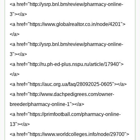
<a href="http://ysrp.bnl.bm/review/pharmacy-online-
3"></a>
<a href="https://www.globalrealtor.co.in/node/4201">
</a>
<a href="http://ysrp.bnl.bm/review/pharmacy-online-
3"></a>
<a href="http://ru.ph-ed-plus.nspu.ru/article/17940">
</a>
<a href="https://auc.org.ua/faq/28092025-0605"></a>
<a href="http://www.dachpedigrees.com/owner-
breeder/pharmacy-online-1"></a>
<a href="https://primfootball.com/pharmacy-online-
13"></a>
<a href="https://www.worldcolleges.info/node/29700">