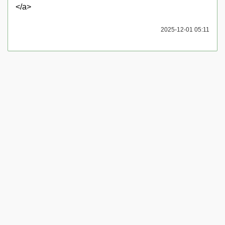
</a>
2025-12-01 05:11