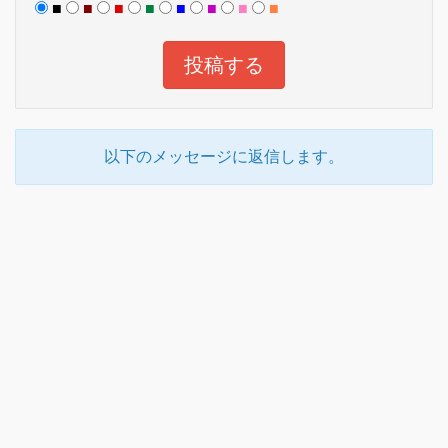
■
■
■
■
■
■
■
■
以下のメッセージに返信します。