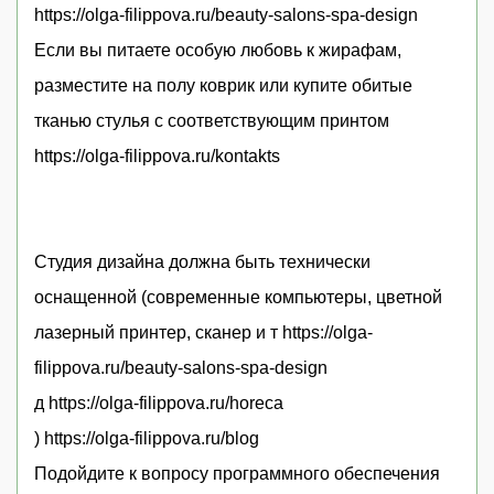
https://olga-filippova.ru/beauty-salons-spa-design
Если вы питаете особую любовь к жирафам,
разместите на полу коврик или купите обитые
тканью стулья с соответствующим принтом
https://olga-filippova.ru/kontakts
Студия дизайна должна быть технически
оснащенной (современные компьютеры, цветной
лазерный принтер, сканер и т https://olga-
filippova.ru/beauty-salons-spa-design
д https://olga-filippova.ru/horeca
) https://olga-filippova.ru/blog
Подойдите к вопросу программного обеспечения