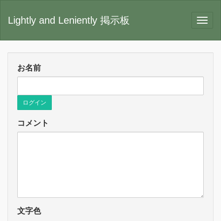
Lightly and Leniently 掲示板
お名前
ログイン
コメント
文字色