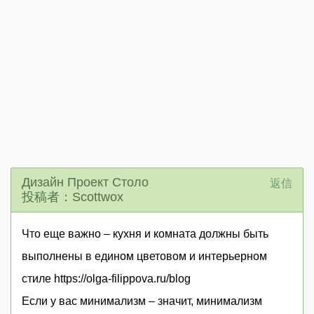
Дизайн Проект Столо
返信
投稿者：Scottwox
Что еще важно – кухня и комната должны быть
выполнены в едином цветовом и интерьерном
стиле https://olga-filippova.ru/blog
Если у вас минимализм – значит, минимализм