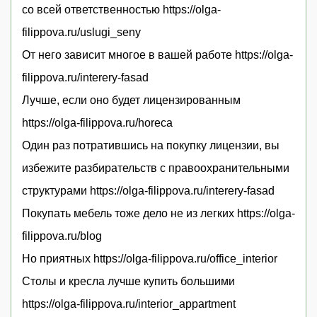
со всей ответственностью https://olga-
filippova.ru/uslugi_seny
От него зависит многое в вашей работе https://olga-
filippova.ru/interery-fasad
Лучше, если оно будет лицензированным
https://olga-filippova.ru/horeca
Один раз потратившись на покупку лицензии, вы
избежите разбирательств с правоохранительными
структурами https://olga-filippova.ru/interery-fasad
Покупать мебель тоже дело не из легких https://olga-
filippova.ru/blog
Но приятных https://olga-filippova.ru/office_interior
Столы и кресла лучше купить большими
https://olga-filippova.ru/interior_appartment