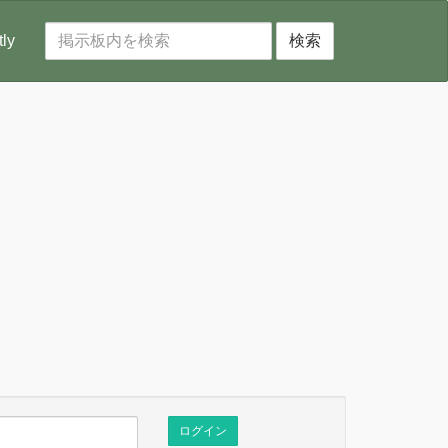
tly
検索
ログイン