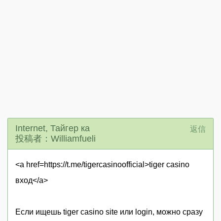
Internet, Тайгер ка
返信
投稿者：Williamfueli
<a href=https://t.me/tigercasinoofficial>tiger casino
вход</a>
Если ищешь tiger casino site или login, можно сразу