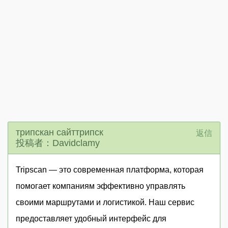
трипскан сайттрипск
返信
投稿者：Davidclamy
Tripscan — это современная платформа, которая
помогает компаниям эффективно управлять
своими маршрутами и логистикой. Наш сервис
предоставляет удобный интерфейс для