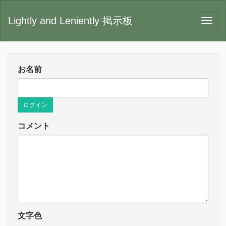
Lightly and Leniently 掲示板
お名前
ログイン
コメント
文字色