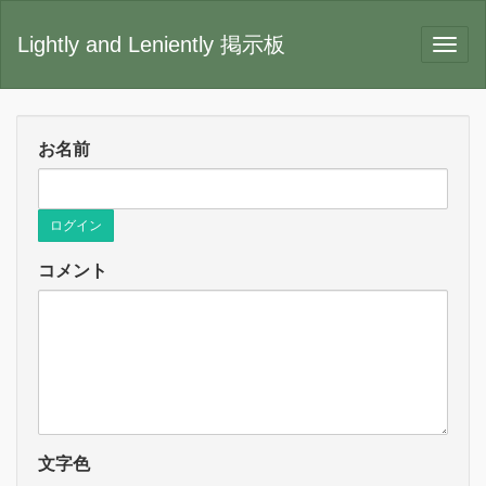
Lightly and Leniently 掲示板
お名前
ログイン
コメント
文字色