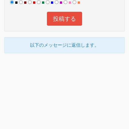
■
■
■
■
■
■
■
■
以下のメッセージに返信します。