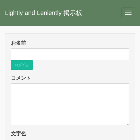
Lightly and Leniently 掲示板
お名前
ログイン
コメント
文字色