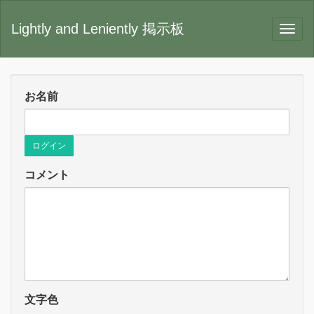
Lightly and Leniently 掲示板
お名前
ログイン
コメント
文字色