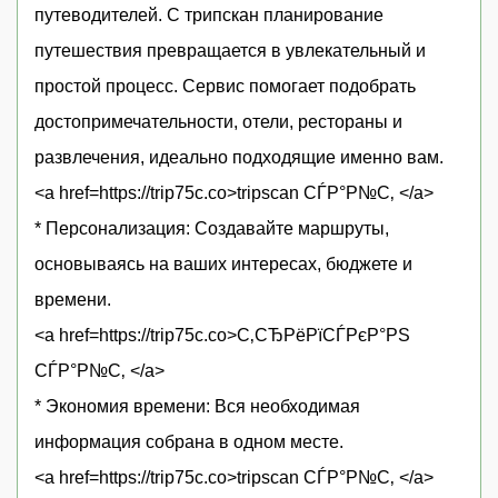
путеводителей. С трипскан планирование
путешествия превращается в увлекательный и
простой процесс. Сервис помогает подобрать
достопримечательности, отели, рестораны и
развлечения, идеально подходящие именно вам.
<a href=https://trip75c.co>tripscan СЃР°Р№С‚ </a>
* Персонализация: Создавайте маршруты,
основываясь на ваших интересах, бюджете и
времени.
<a href=https://trip75c.co>С‚СЂРёРїСЃРєР°РЅ
СЃР°Р№С‚ </a>
* Экономия времени: Вся необходимая
информация собрана в одном месте.
<a href=https://trip75c.co>tripscan СЃР°Р№С‚ </a>