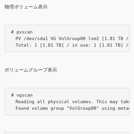
物理ボリューム表示
 # pvscan

 　PV /dev/sda1 VG VolGroup00 lvm2 [1.81 TB / 1
ボリュームグループ表示
 # vgscan

 　Reading all physical volumes. This may take 