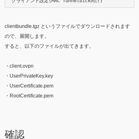
clientbundle.tgz というファイルでダウンロードされます
ので、展開します。
すると、以下のファイルが出てきます。
・client.ovpn
・UserPrivateKey.key
・UserCertificate.pem
・RootCertificate.pem
確認