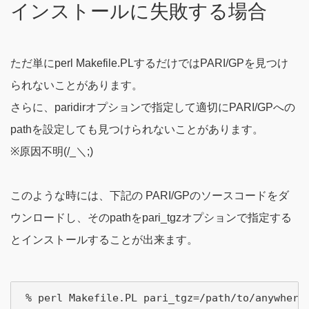
インストールに失敗する場合
ただ単にperl Makefile.PLするだけではPARI/GPを見つけ
られないことがあります。
さらに、paridirオプションで指定して適切にPARI/GPへの
pathを設定しても見つけられないことがあります。
※原因不明(/_＼;)
このような時には、下記の PARI/GPのソースコードをダ
ウンロードし、そのpathをpari_tgzオプションで指定する
とインストールすることが出来ます。