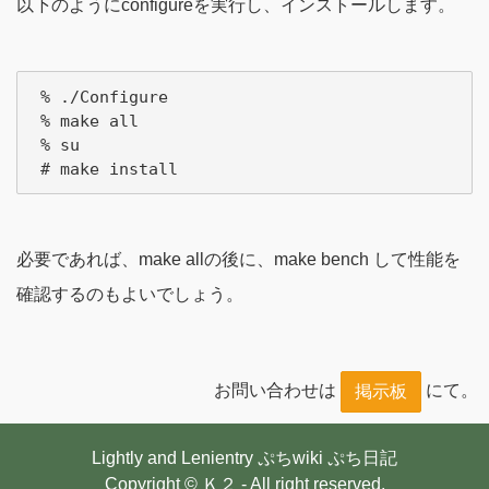
以下のようにconfigureを実行し、インストールします。
 % ./Configure

 % make all

 % su

必要であれば、make allの後に、make bench して性能を
確認するのもよいでしょう。
お問い合わせは
にて。
掲示板
Lightly and Lenientry
ぷちwiki
ぷち日記
Copyright © Ｋ２ - All right reserved.