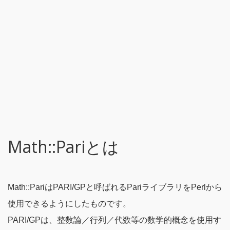
Math::Pariとは
Math::PariはPARI/GPと呼ばれるPariライブラリをPerlから
使用できるようにしたものです。
PARI/GPは、整数論／行列／代数等の数学的概念を使用す