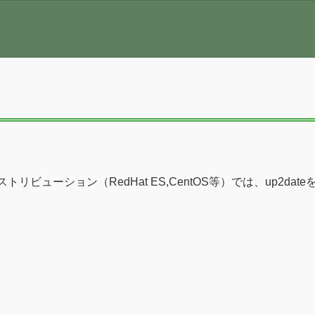
ディストリビューション（RedHat ES,CentOS等）では、up