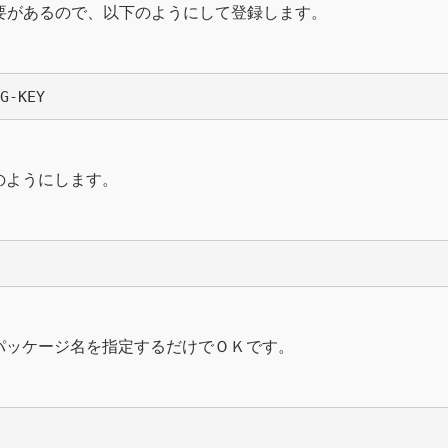
る必要があるので、以下のようにして登録します。
のようにします。
パッケージ名を指定するだけでＯＫです。