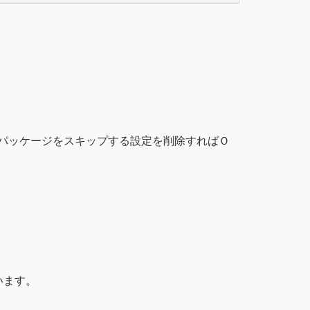
カーネル関連のパッケージをスキップする設定を削除すればＯ
います。