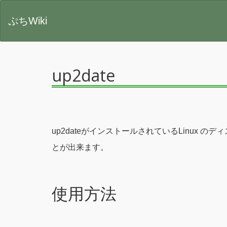
ぷちWiki
up2date
up2dateがインストールされているLinux の
とが出来ます。
使用方法