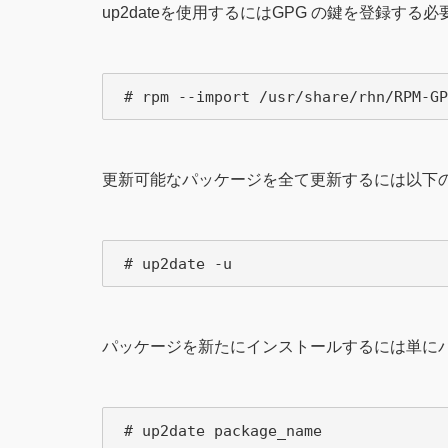
up2dateを使用するにはGPG の鍵を登録す
更新可能なパッケージを全て更新するには以下
パッケージを新たにインストールするには単に