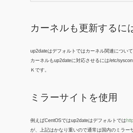
カーネルも更新するに
up2dateはデフォルトではカーネル関連につ
カーネルもup2dateに対応させるには/etc/sys
Ｋです。
ミラーサイトを使用
例えばCentOSではup2dateはデフォルトでは
htt
が、上記はかなり重いので通常は国内のミラー