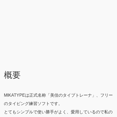
概要
MIKATYPEは正式名称「美佳のタイプトレーナ」、フリー
のタイピング練習ソフトです。
とてもシンプルで使い勝手がよく、愛用しているので私の