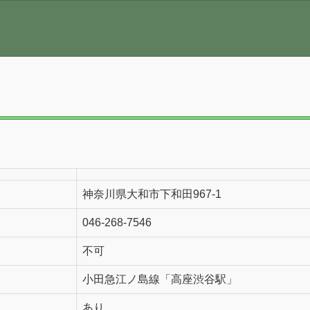
神奈川県大和市下和田967-1
046-268-7546
不可
小田急江ノ島線「高座渋谷駅」
あり