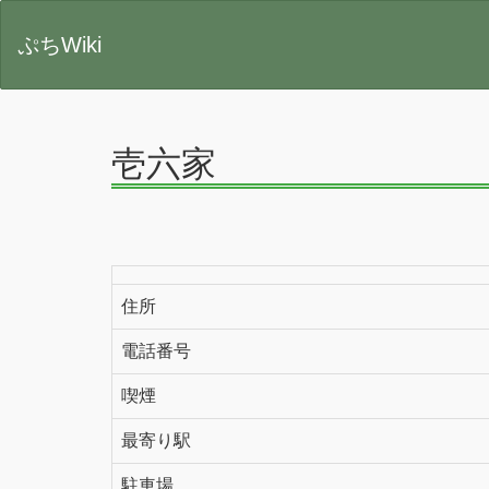
ぷちWiki
壱六家
住所
電話番号
喫煙
最寄り駅
駐車場