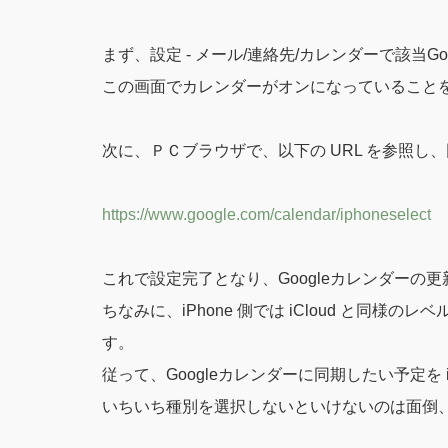
まず、設定 - メール/連絡先/カレンダーで該当G
この画面でカレンダーがオンになっていること
次に、ＰＣブラウザで、以下の URL を参照し
https://www.google.com/calendar/iphoneselect
これで設定完了となり、Googleカレンダーの更新
ちなみに、iPhone 側では iCloud と同様
す。
従って、Googleカレンダーに同期したい予定を 
いちいち種別を選択しないといけないのは面倒、