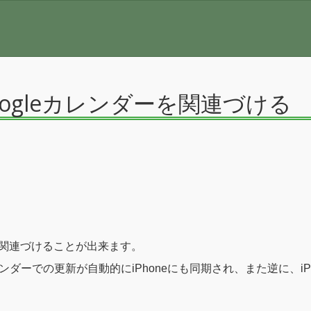
oogleカレンダーを関連づける
ーを関連づけることが出来ます。
カレンダーでの更新が自動的にiPhoneにも同期され、また逆に、iP