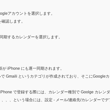
oogleアカウントを選択します。
を確認します。
、同期するカレンダーを選択します。
が iPhone にも逐一同期されます。
のレベルで Gmaili というカテゴリが作成されており、そこにGo
iPhone で登録する際には、カレンダー種別で Goolge 
、、、という場合には、設定 - メール/連絡先/カレンダーで