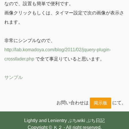
なので、設置も簡単で便利です。
画像クリックもしくは、タイマー設定で次の画像が表示さ
れます。
非常にシンプルなので、
http://lab.komadoya.com/blog/2011/02/jquery-plugin-
crossfader.php
で全て事足りていると思います。
サンプル
お問い合わせは
にて。
掲示板
Lightly and Lenientry
ぷちwiki
ぷち日記
Copyright © Ｋ２ - All right reserved.