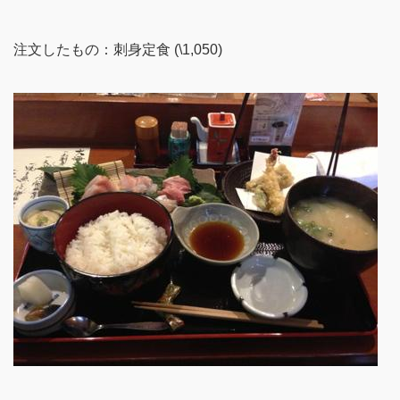
注文したもの：刺身定食 (\1,050)