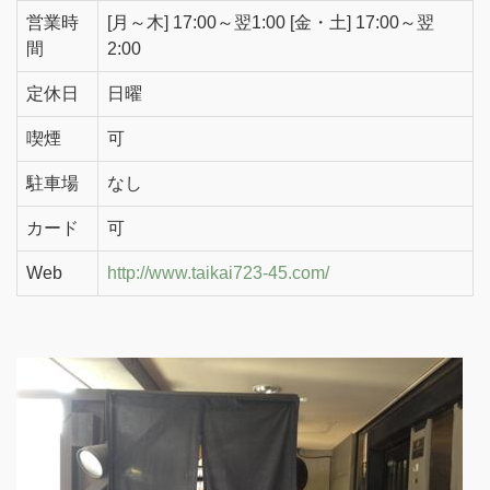
営業時
[月～木] 17:00～翌1:00 [金・土] 17:00～翌
間
2:00
定休日
日曜
喫煙
可
駐車場
なし
カード
可
Web
http://www.taikai723-45.com/