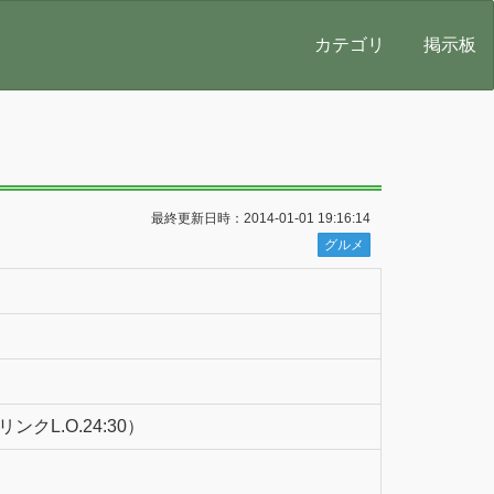
カテゴリ
掲示板
最終更新日時：2014-01-01 19:16:14
グルメ
リンクL.O.24:30）