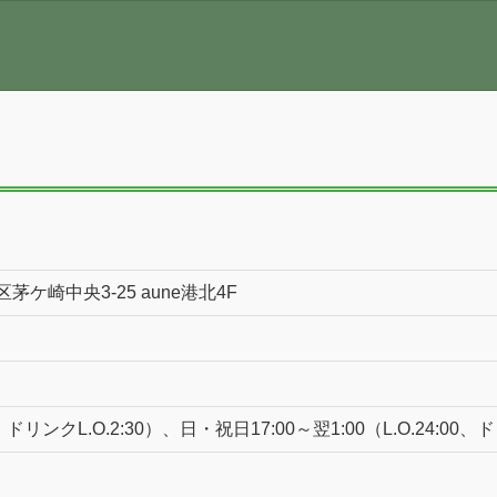
区茅ケ崎中央3-25 aune港北4F
0、ドリンクL.O.2:30）、日・祝日17:00～翌1:00（L.O.24:00、ド