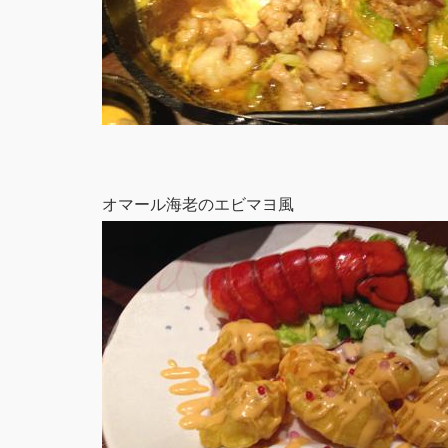
オマール海老のエビマヨ風