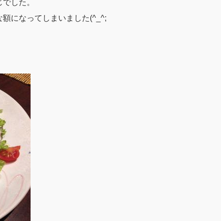
じでした。
になってしまいました(^_^;