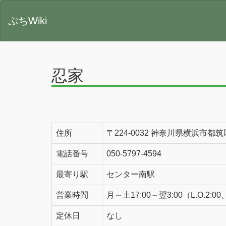
ぷちWiki
忍家
住所
〒224-0032 神奈川県横浜市都筑
電話番号
050-5797-4594
最寄り駅
センター南駅
営業時間
月～土17:00～翌3:00（L.O.2:0
定休日
なし