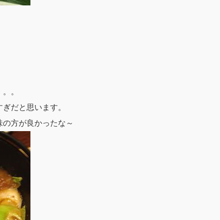
。
。。。
すぎだと思います。
味の方が良かったな～