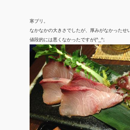
寒ブリ。
なかなかの大きさでしたが、厚みがなかったせ
値段的には悪くなかったですが(^_^;