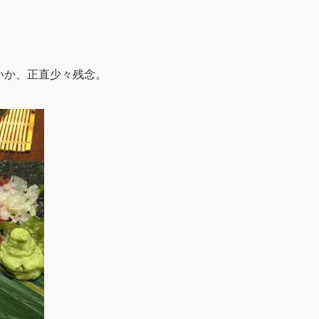
いか、正直少々残念。