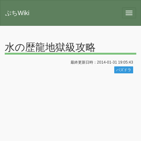
ぷちWiki
水の歴龍地獄級攻略
最終更新日時：2014-01-31 19:05:43
パズドラ