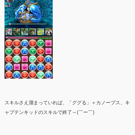
スキルさえ溜まっていれば、「ググる」＋カノープス、キ
ャプテンキッドのスキルで終了～(￣ー￣)