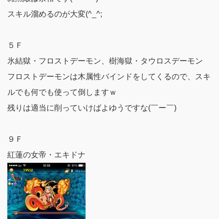
スキル溜めるのが大変(^_^;
５Ｆ
氷結獄・フロストデーモン、樹海獄・タウロスデーモン
フロストデーモンは木属性バインドをしてくるので、スキ
ルでも何でも使って倒しますｗ
残りは適当に削っていけばよゆうですな(￣ー￣)
９Ｆ
紅蓮の女帝・エキドナ