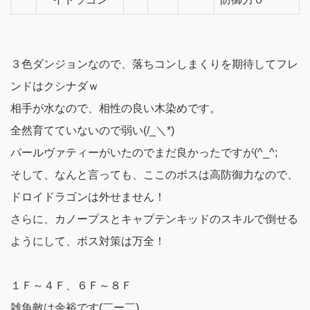
３色ダンジョンなので、落ちコンしまくりを期待してフレ
ンドはクシナダｗ
相手が水なので、相性の良い木染めです。
全然育てていないので弱い(/_＼*)
パールヴァティーがいたのでまだ良かったですが(^_^;
そして、なんと言っても、ここのボスは高防御力なので、
ドロイドラゴンは外せません！
さらに、カノープスとキャプテンキッドのスキルで倒せる
ようにして、ボス対策は万全！
１Ｆ～４Ｆ、６Ｆ～８Ｆ
雑魚敵は余裕です(￣ー￣)