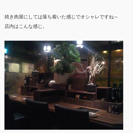
焼き肉屋にしては落ち着いた感じでオシャレですね～
店内はこんな感じ。