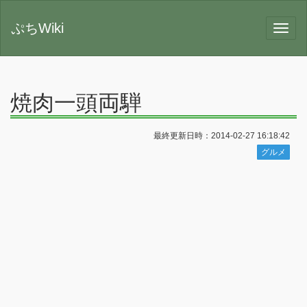
ぷちWiki
焼肉一頭両騨
最終更新日時：2014-02-27 16:18:42
グルメ