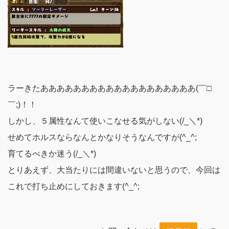
ラーきたあああああああああああああああああああ(￣□
￣;)！！
しかし、５属性なんて使いこなせる気がしない(/_＼*)
せめてホルスならなんとかなりそうなんですが(^_^;
育てるべきか迷う(/_＼*)
とりあえず、大当たりには間違いないと思うので、今回は
これで打ち止めにしておきます(^_^;