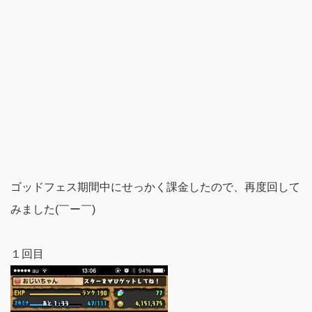
ゴッドフェス期間中にせっかく課金したので、再度回して
みました(￣ー￣)
１回目