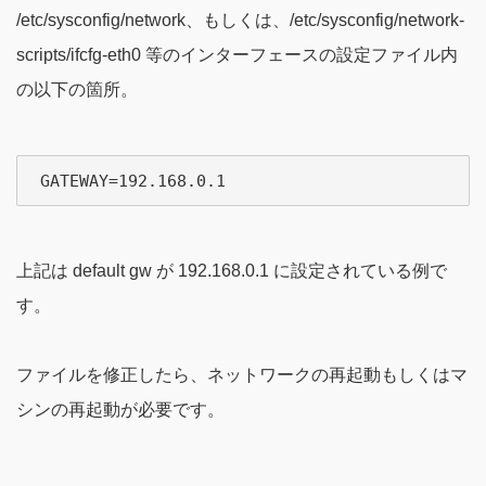
/etc/sysconfig/network、もしくは、/etc/sysconfig/network-
scripts/ifcfg-eth0 等のインターフェースの設定ファイル内
の以下の箇所。
上記は default gw が 192.168.0.1 に設定されている例で
す。
ファイルを修正したら、ネットワークの再起動もしくはマ
シンの再起動が必要です。