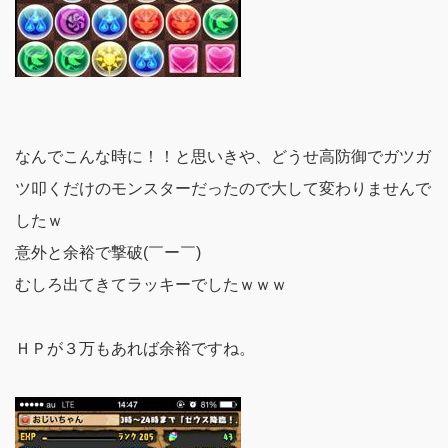
なんでこんな時に！！と思いきや、どうせ高防御でガツガ
ツ叩くだけのモンスターだったので大して変わりませんで
したｗ
意外と余裕で撃破(￣ー￣)
むしろ出てきてラッキーでしたｗｗｗ
ＨＰが３万もあれば余裕ですね。