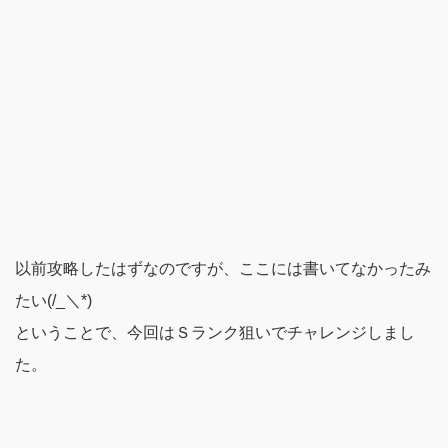
以前攻略したはずなのですが、ここには書いてなかったみ
たい(/_＼*)
ということで、今回はＳランク狙いでチャレンジしまし
た。