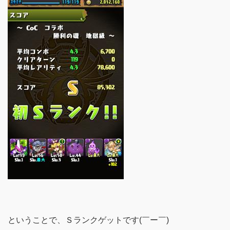
ということで、Ｓランクゲットです(￣ー￣)