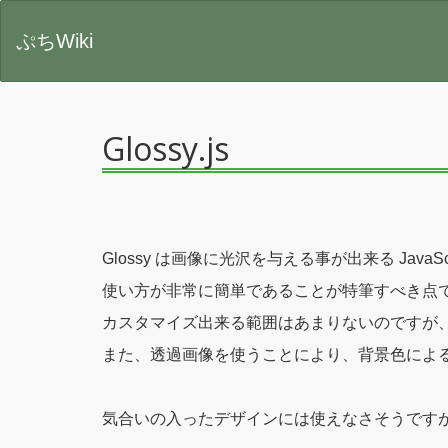
ぷちWiki
Glossy.js
Glossy は画像に光沢を与える事が出来る JavaS
使い方が非常に簡単であることが特筆すべき点
カスタマイズ出来る範囲はあまりないのですが
また、透過画像を使うことにより、背景色によ
気合いの入ったデザインには使えなさそうです