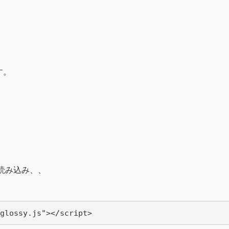
す。
 を読み込み、、