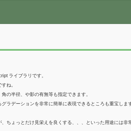
cript ライブラリです。
ですね。
、角の半径、や影の有無等も指定できます。
るグラデーションを非常に簡単に表現できるところも重宝しま
が、ちょっとだけ見栄えを良くする、、、といった用途には非