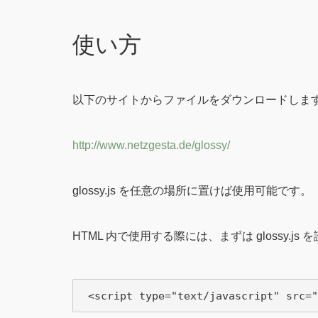
使い方
以下のサイトからファイルをダウンロードしま
http://www.netzgesta.de/glossy/
glossy.js を任意の場所に置けば使用可能です。
HTML 内で使用する際には、まずは glossy.js