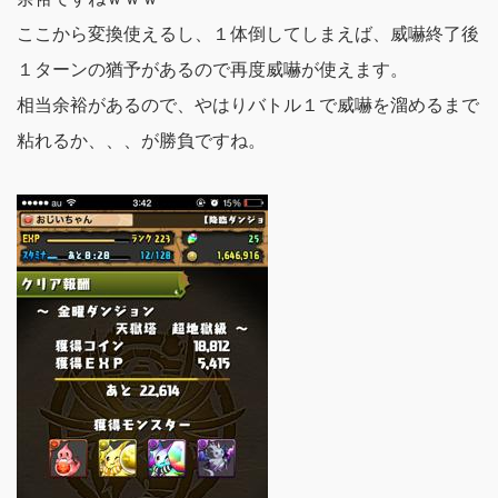
ここから変換使えるし、１体倒してしまえば、威嚇終了後
１ターンの猶予があるので再度威嚇が使えます。
相当余裕があるので、やはりバトル１で威嚇を溜めるまで
粘れるか、、、が勝負ですね。