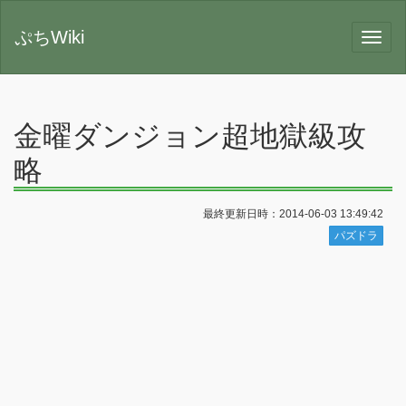
ぷちWiki
金曜ダンジョン超地獄級攻
略
最終更新日時：2014-06-03 13:49:42
パズドラ