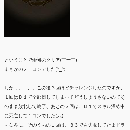
ということで余裕のクリア(￣ー￣)
まさかのノーコンでした(^_^;
しかし、、、、この後３回ほどチャレンジしたのですが、
１回はＢ１で全部倒してしまってどうしようもないのでそ
のまま敗北して終了、あとの２回は、Ｂ１でスキル溜め中
に死亡して１コンでした(◞‸◟)
ちなみに、そのうちの１回は、Ｂ３でも失敗してたまドラ