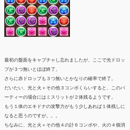
最初の盤面をキャプチャし忘れましたが、ここで光ドロッ
プが３つ無いとほぼ終了。
さらに赤ドロップも３つ無いとかなりの確率で終了。
だいたい、光と火＋その他３コンボくらいすると、このパ
ーティーの場合にはミスリットが２体残るようです。
もう１体のエキドナの攻撃力がもう少しあれば１体残しに
なると思うのですが。。。
ちなみに、光と火＋その他４の計６コンボや、火の４個消