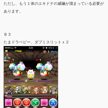
ただし、もう１体のエキドナの威嚇が溜まっている必要が
あります。
Ｂ３
たまドラベビー、ダブミスリットｘ２