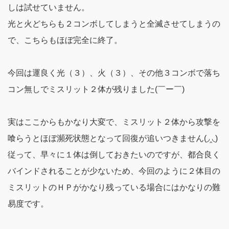
しは試せていません。
光と火どちらも２コンボしてしまうと全滅させてしまうの
で、こちらもほぼ完全に終了。
今回は運良く光（３）、火（３）、その他３コンボで落ち
コン無しでミスリット２体が残りました(￣ー￣)
実はここからもかなり大変で、ミスリット２体から攻撃を
喰らうとほぼ瀕死状態となって回復が追いつきません(◞‸◟)
従って、早々に１体は倒しておきたいのですが、都合良く
バインドされることが少ないため、今回のように２体目の
ミスリットのＨＰがかなり残っている場合にはかなりの難
易度です。