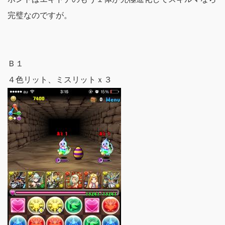
完璧なのですが。
Ｂ１
４色リット、ミスリットｘ３