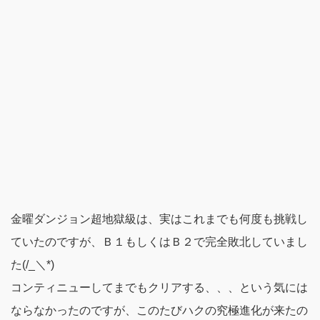
金曜ダンジョン超地獄級は、実はこれまでも何度も挑戦し
ていたのですが、Ｂ１もしくはＢ２で完全敗北していまし
た(/_＼*)
コンティニューしてまでもクリアする、、、という気には
ならなかったのですが、このたびハクの究極進化が来たの