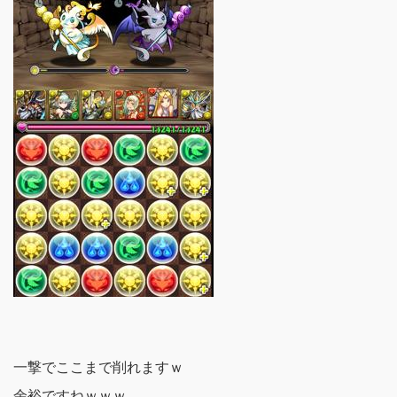
一撃でここまで削れますｗ
余裕ですねｗｗｗ