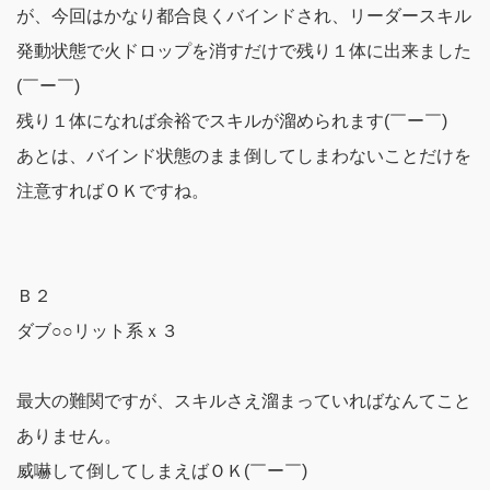
が、今回はかなり都合良くバインドされ、リーダースキル
発動状態で火ドロップを消すだけで残り１体に出来ました
(￣ー￣)
残り１体になれば余裕でスキルが溜められます(￣ー￣)
あとは、バインド状態のまま倒してしまわないことだけを
注意すればＯＫですね。
Ｂ２
ダブ○○リット系ｘ３
最大の難関ですが、スキルさえ溜まっていればなんてこと
ありません。
威嚇して倒してしまえばＯＫ(￣ー￣)