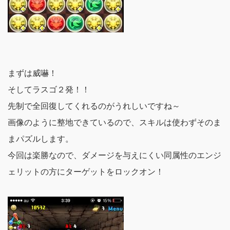
まずは威嚇！
そしてラスゴ２発！！
先制で全回復してくれるのがうれしいですね～
画像のように整地できているので、スキルは使わずそのま
まパズルします。
今回は楽勝なので、ダメージを与えにくい同属性のエンジ
ェリットの方にターゲットをロックオン！