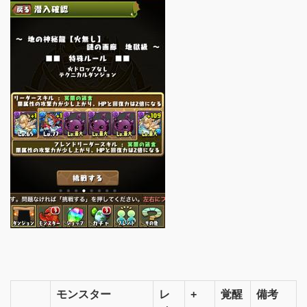
モンスター
レ
+
覚醒
備考