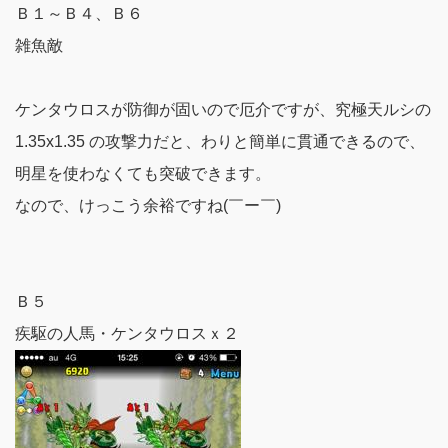
Ｂ１～Ｂ４、Ｂ６
雑魚敵
ケンタウロスが防御が固いので厄介ですが、究極天ルシの
1.35x1.35 の攻撃力だと、わりと簡単に貫通できるので、
明星を使わなくても突破できます。
なので、けっこう余裕ですね(￣ー￣)
Ｂ５
疾駆の人馬・ケンタウロスｘ２