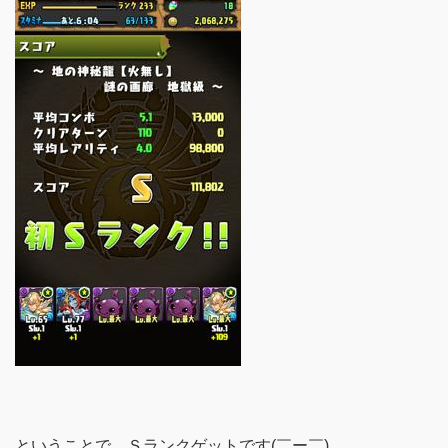
ということで、Ｓランクゲットです(￣ー￣)