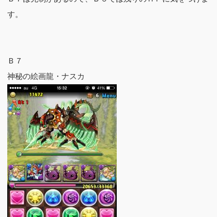
す。
Ｂ７
神秘の絵画龍・ナスカ