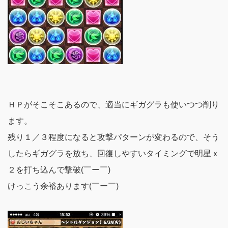
ＨＰがそこそこあるので、適当にギガグラも使いつつ削り
ます。
残り１／３程度になると攻撃パターンが変わるので、そう
したらギガグラを放ち、回復しやすいタイミングで明星ｘ
２を打ち込んで撃破(￣ー￣)
けっこう余裕あります(￣ー￣)