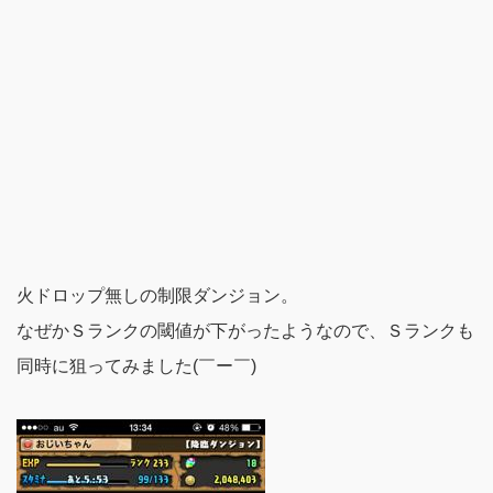
火ドロップ無しの制限ダンジョン。
なぜかＳランクの閾値が下がったようなので、Ｓランクも
同時に狙ってみました(￣ー￣)