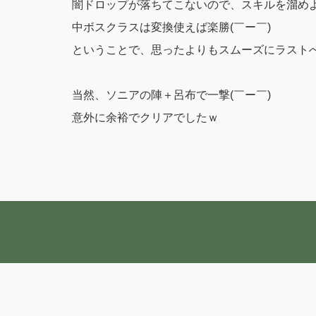
闇ドロップが落ちてこないので、スキルを溜め
中ボスクラスは変換使えば楽勝(￣ー￣)
ということで、思ったよりもスムーズにラスト
当然、ソニアの陣＋呂布で一撃(￣ー￣)
意外に余裕でクリアでしたｗ