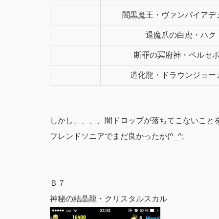
闇黒魔王・ヴァンパイアデ
退魔爪の白虎・ハク
断罪の冥府神・ペルセ
道化龍・ドラウンジョー
しかし、、、、闇ドロップが落ちてこないことをす
フレンドソニアでまだ良かったか(^_^;
Ｂ７
神秘の結晶龍・クリスタルスカル