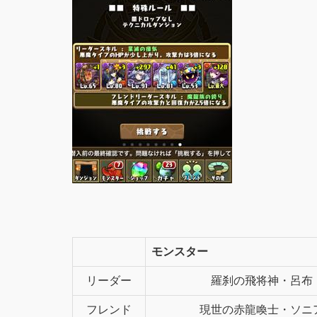
モンスター
リーダー
羅刹の飛将神・呂布
フレンド
現世の赤龍喚士・ソニ