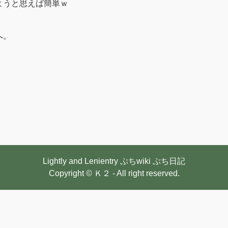
ようと思えば簡単ｗ
へ。
Lightly and Lenientry
ぷちwiki
ぷち日記
Copyright © Ｋ２ - All right reserved.