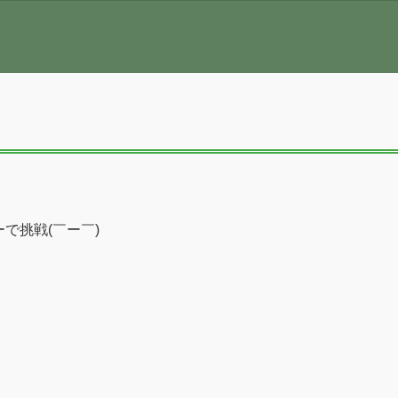
で挑戦(￣ー￣)