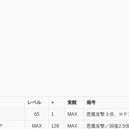
レベル
+
覚醒
備考
65
1
MAX
悪魔攻撃３倍、ＨＰ1
ア
MAX
128
MAX
悪魔攻撃／回復2.5