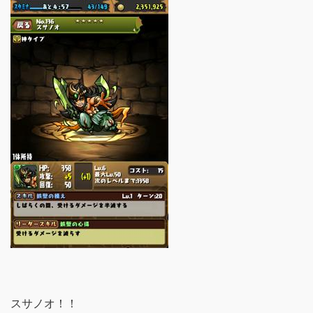
スサノオ！！