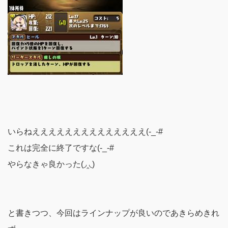
いらねええええええええええええええ(-_-#
これは完全に終了ですな(-_-#
やらなきゃ良かった(◞‸◟)
と書きつつ、今回はラインナップが良いのであきらめきれ