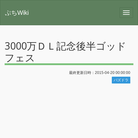
ぷちWiki
3000万ＤＬ記念後半ゴッド
フェス
最終更新日時：2015-04-20 00:00:00
パズドラ