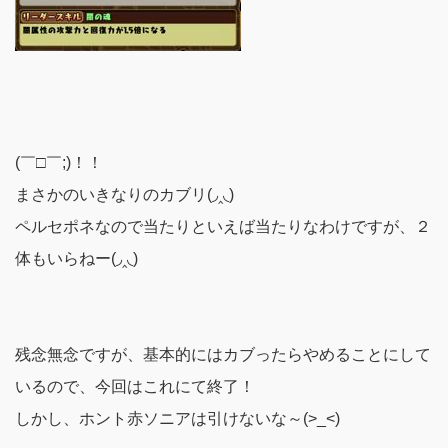
(￣□￣;)！！
まさかのいきなりのカブリ(◞‸◟)
ペルセポネなので当たりといえば当たりなわけですが、２
体もいらねー(◞‸◟)
残念無念ですが、基本的にはカブったらやめることにして
いるので、今回はこれにて終了！
しかし、ホント赤ソニアは引けないな～(>_<)