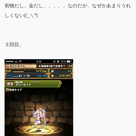
初物だし、金だし、、、、、なのだが、なぜかあまりうれ
しくない(/_＼*)
３回目。