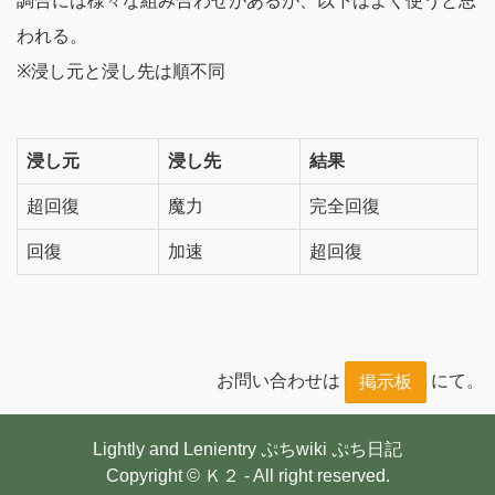
調合には様々な組み合わせがあるが、以下はよく使うと思
われる。
※浸し元と浸し先は順不同
浸し元
浸し先
結果
超回復
魔力
完全回復
回復
加速
超回復
お問い合わせは
にて。
掲示板
Lightly and Lenientry
ぷちwiki
ぷち日記
Copyright © Ｋ２ - All right reserved.